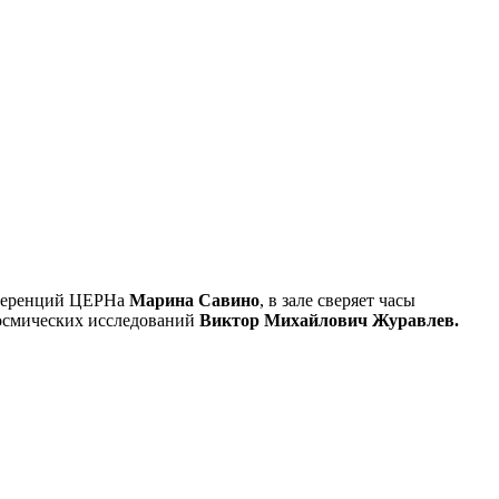
нференций ЦЕРНа
Марина Савино
, в зале сверяет часы
осмических исследований
Виктор Михайлович Журавлев.