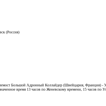
ск (Россия)
лемост Большой Адронный Коллайдер (Швейцария, Франция) - Уль
значенное время 13 часов по Женевскому времени, 15 часов по У