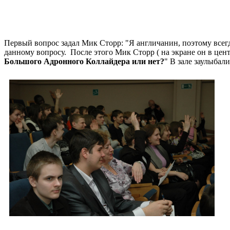
Первый вопрос задал Мик Сторр: "Я англичанин, поэтому всег
данному вопросу. После этого Мик Сторр ( на экране он в цент
Большого Адронного Коллайдера или нет?
" В зале заулыбали