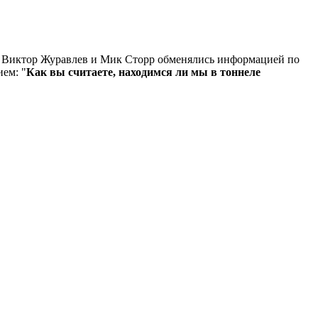
 Виктор Журавлев и Мик Сторр обменялись информацией по
ием: "
Как вы считаете, находимся ли мы в тоннеле