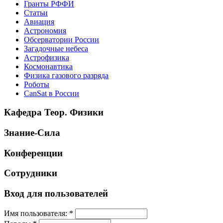
Гранты РФФИ
Статьи
Авиация
Астрономия
Обсерватории России
Загадочные небеса
Астрофизика
Космонавтика
Физика газового разряда
Роботы
CanSat в России
Кафедра Теор. Физики
Знание-Сила
Конференции
Сотрудники
Вход для пользователей
Имя пользователя:
*