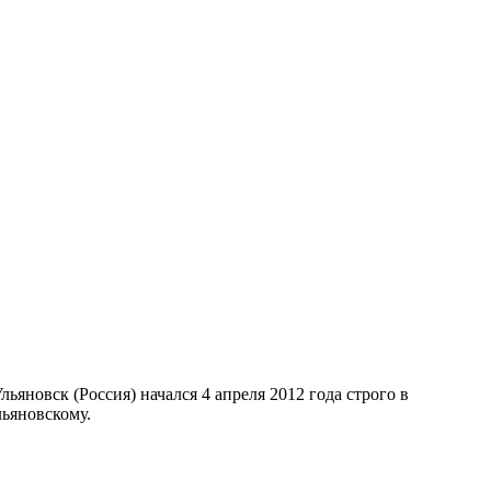
яновск (Россия) начался 4 апреля 2012 года строго в
льяновскому.