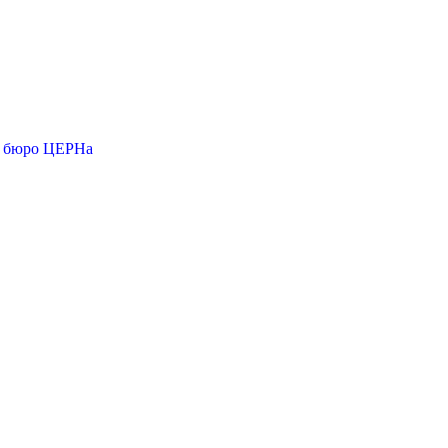
о бюро ЦЕРНа