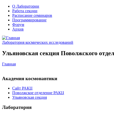
О Лаборатории
Работа секции
Расписание семинаров
Программирование
Форум
Архив
Лаборатория космических исследований
Ульяновская секция Поволжского отдел
Главная
Академия космонавтики
Сайт РАКЦ
Поволжское отделение РАКЦ
Ульяновская секция
Лаборатория