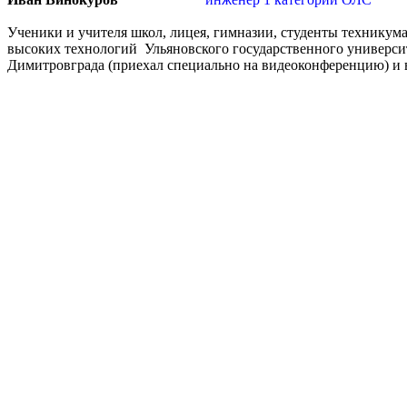
Ученики и учителя школ, лицея, гимназии, студенты техникум
высоких технологий Ульяновского государственного университ
Димитровграда (приехал специально на видеоконференцию) и в