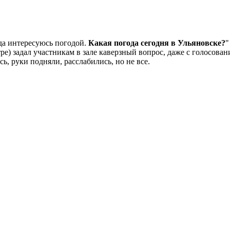
да интересуюсь погодой.
Какая погода сегодня в Ульяновске?
"
ре) задал участникам в зале каверзный вопрос, даже с голосован
сь, руки подняли, расслабились, но не все.