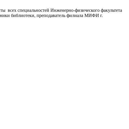
анты всех специальностей Инженерно-физического факультета
удники библиотеки, преподаватель филиала МИФИ г.