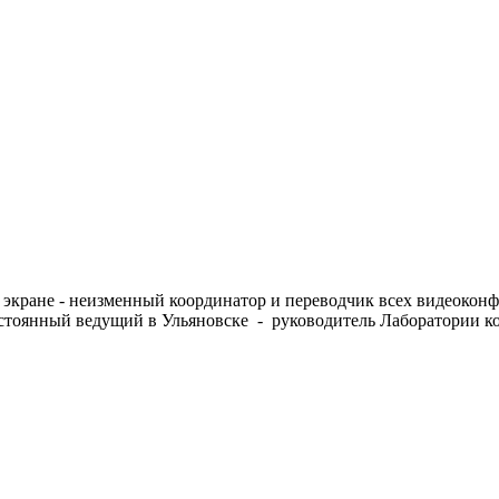
 экране - неизменный координатор и переводчик всех видеоко
стоянный ведущий в Ульяновске - руководитель Лаборатории к