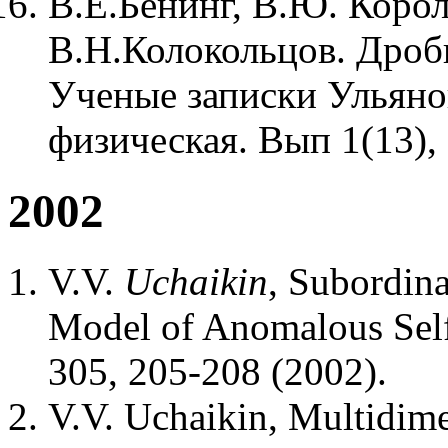
В.Е.Бенинг, В.Ю. Корол
В.Н.Колокольцов. Дроб
Ученые записки Ульянов
физическая. Вып 1(13), 
2002
V.V.
Uchaikin
, Subordin
Model of Anomalous Self
305, 205-208 (2002).
V.V. Uchaikin, Multidi