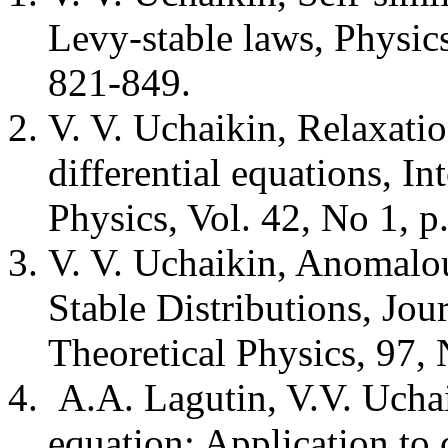
Levy-stable laws, Physic
821-849.
V. V. Uchaikin, Relaxatio
differential equations, In
Physics, Vol. 42, No 1, p
V. V. Uchaikin, Anomalou
Stable Distributions, Jou
Theoretical Physics, 97,
A.A. Lagutin, V.V. Ucha
equation: Application to 