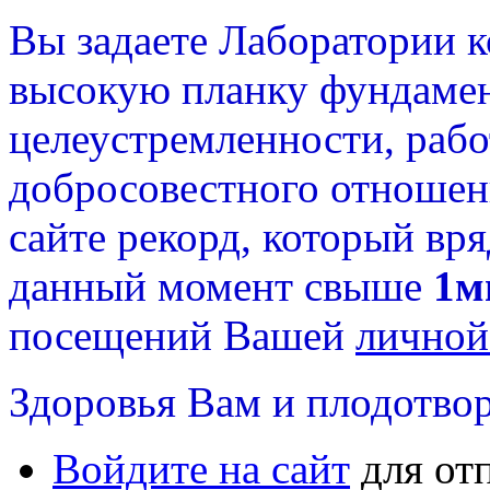
Вы задаете Лаборатории 
высокую планку фундамен
целеустремленности, раб
добросовестного отношени
сайте рекорд, который вря
данный момент свыше
1м
посещений Вашей
личной
Здоровья Вам и плодотвор
Войдите на сайт
для от