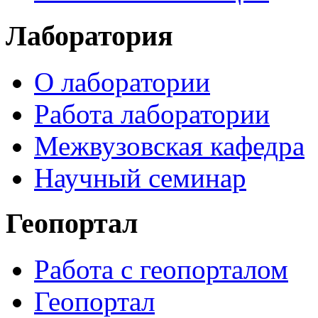
Лаборатория
О лаборатории
Работа лаборатории
Межвузовская кафедра
Научный семинар
Геопортал
Работа с геопорталом
Геопортал