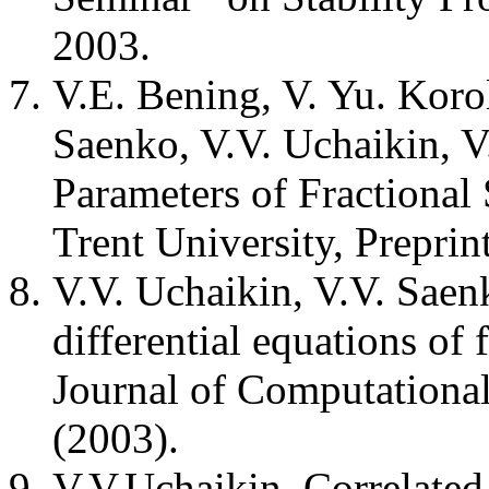
2003.
V.E. Bening, V. Yu. Korol
Saenko, V.V. Uchaikin, V
Parameters of Fractional
Trent University, Prepri
V.V. Uchaikin, V.V. Saenk
differential equations of 
Journal of Computationa
(2003).
V.V.Uchaikin, Correlated p