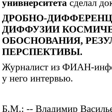
унивнерситета
сделал док
ДРОБНО-ДИФФЕРЕН
ДИФФУЗИИ КОСМИЧЕ
ОБОСНОВАНИЯ, РЕЗУ
ПЕРСПЕКТИВЫ.
Журналист из ФИАН-инф
у него интервью.
Б.М.: -- Владимир Василь