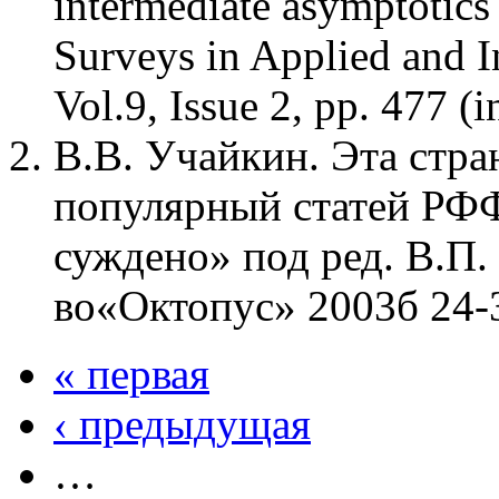
intermediate asymptotics
Surveys in Applied and I
Vol.9, Issue 2, pp. 477 (i
В.В. Учайкин. Эта стра
популярный статей РФ
суждено» под ред. В.П. 
во«Октопус» 2003б 24-
« первая
‹ предыдущая
…