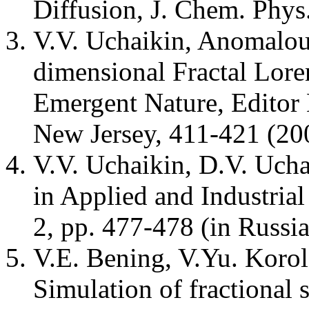
Diffusion, J. Chem. Phys
V.V. Uchaikin, Anomalou
dimensional Fractal Lore
Emergent Nature, Editor 
New Jersey, 411-421 (20
V.V. Uchaikin, D.V. Ucha
in Applied and Industria
2, pp. 477-478 (in Russia
V.E. Bening, V.Yu. Korol
Simulation of fractional s