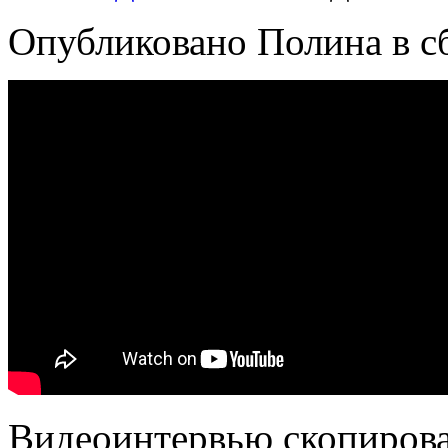
Опубликовано Полина в сб,
Видеоинтервью скопиров