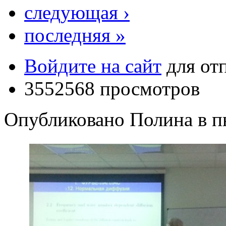
следующая ›
последняя »
Войдите на сайт
для от
3552568 просмотров
Опубликовано Полина в пн,