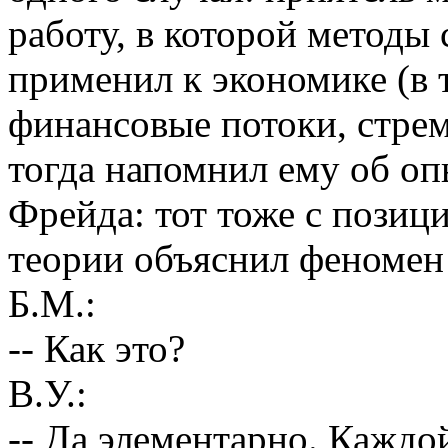
работу, в которой методы
применил к экономике (в 
финансовые потоки, стрем
тогда напомнил ему об оп
Фрейда: тот тоже с позиц
теории объяснил феномен 
Б.М.:
-- Как это?
В.У.:
-- Да элементарно. Каждо