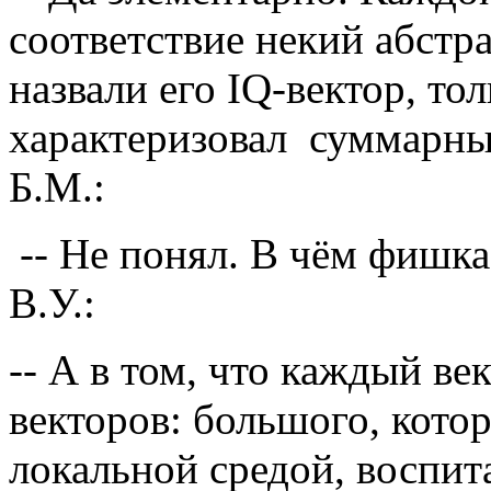
соответствие некий абстр
назвали его IQ-вектор, то
характеризовал суммарным
Б.М.:
-- Не понял. В чём фишка
В.У.:
-- А в том, что каждый ве
векторов: большого, кото
локальной средой, воспит