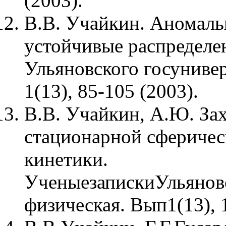
(2003).
В.В. Учайкин. Аномаль
устойчивые распределе
Ульяновского госунивер
1(13), 85-105 (2003).
В.В. Учайкин, А.Ю. За
стационарной сферичес
кинетики.
УченыезапискиУльяновс
физическая. Вып1(13), 