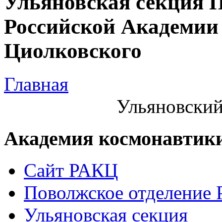
Ульяновская секция 
Российской Академии 
Циолковского
Главная
Ульяновский
Академия космонавтик
Сайт РАКЦ
Поволжское отделение
Ульяновская секция