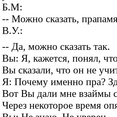
Б.М:
-- Можно сказать, прапам
В.У.:
-- Да, можно сказать так.
Вы: Я, кажется, понял, чт
Вы сказали, что он не уч
Я: Почему именно пра? Зд
Вот Вы дали мне взаймы с
Через некоторое время оп
Вы: Не знаю. Не уверен.