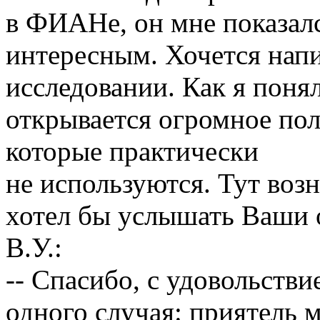
в ФИАНе, он мне показал
интересным. Хочется напи
исследовании. Как я поня
открывается огромное по
которые практически
не используются. Тут воз
хотел бы услышать Ваши 
В.У.:
-- Спасибо, с удовольстви
одного случая: приятель 