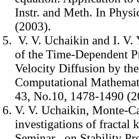
Instr. and Meth. In Phys
(2003).
V. V. Uchaikin and I. V.
of the Time-Dependent P
Velocity Diffusion by t
Computational Mathemati
43, No.10, 1478-1490 (2
V. V. Uchaikin, Monte-C
investigations of fractal
Seminar on Stability Pr