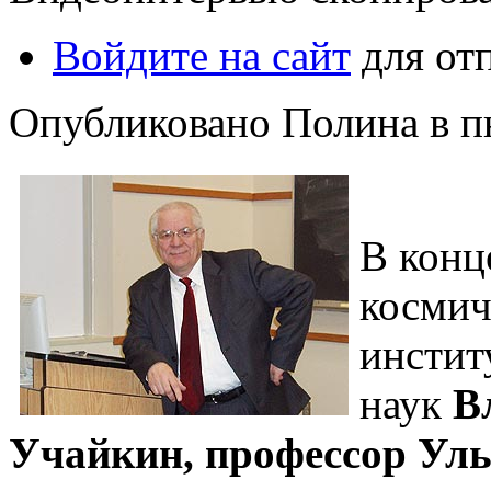
Войдите на сайт
для от
Опубликовано Полина в пн,
В конц
космич
инстит
наук
В
Учайкин, профессор Уль