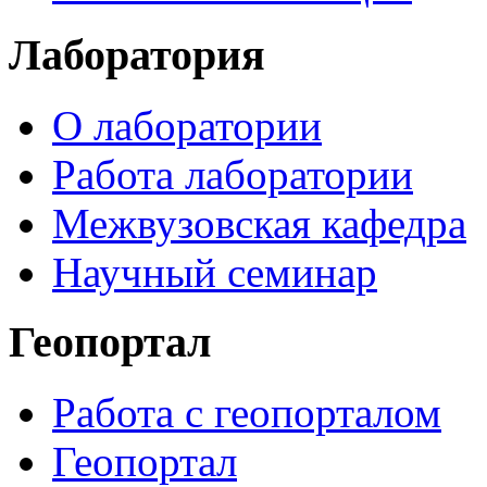
Лаборатория
О лаборатории
Работа лаборатории
Межвузовская кафедра
Научный семинар
Геопортал
Работа с геопорталом
Геопортал