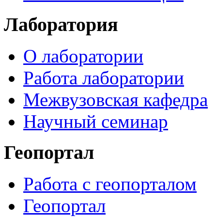
Лаборатория
О лаборатории
Работа лаборатории
Межвузовская кафедра
Научный семинар
Геопортал
Работа с геопорталом
Геопортал