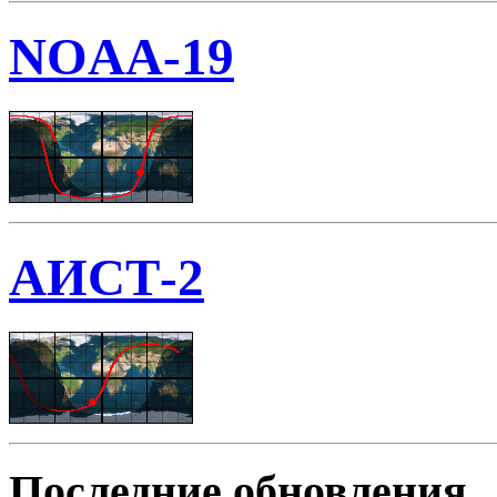
NOAA-19
АИСТ-2
Последние обновления