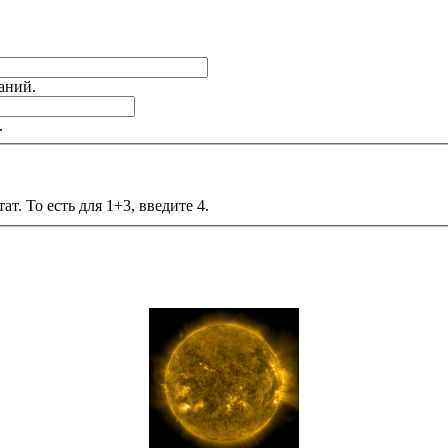
аний.
.
т. То есть для 1+3, введите 4.