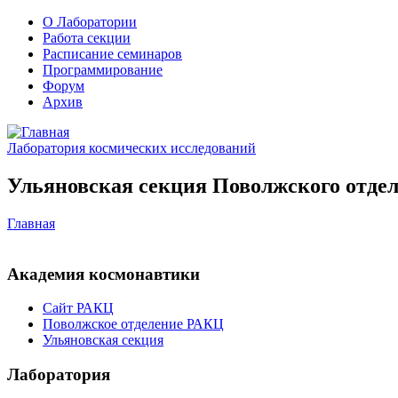
О Лаборатории
Работа секции
Расписание семинаров
Программирование
Форум
Архив
Лаборатория космических исследований
Ульяновская секция Поволжского отдел
Главная
Академия космонавтики
Сайт РАКЦ
Поволжское отделение РАКЦ
Ульяновская секция
Лаборатория