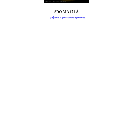
SDO AIA 171 Å
графики в реальном времени