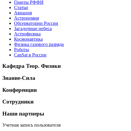
Гранты РФФИ
Статьи
Авиация
Астрономия
Обсерватории России
Загадочные небеса
Астрофизика
Космонавтика
Физика газового разряда
Роботы
CanSat в России
Кафедра Теор. Физики
Знание-Сила
Конференции
Сотрудники
Наши партнеры
Учетная запись пользователя