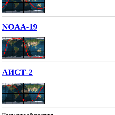
NOAA-19
АИСТ-2
Последние обновления