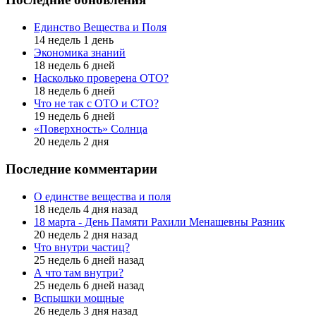
Единство Вещества и Поля
14 недель 1 день
Экономика знаний
18 недель 6 дней
Насколько проверена ОТО?
18 недель 6 дней
Что не так с ОТО и СТО?
19 недель 6 дней
«Поверхность» Солнца
20 недель 2 дня
Последние комментарии
О единстве вещества и поля
18 недель 4 дня назад
18 марта - День Памяти Рахили Менашевны Разник
20 недель 2 дня назад
Что внутри частиц?
25 недель 6 дней назад
А что там внутри?
25 недель 6 дней назад
Вспышки мощные
26 недель 3 дня назад