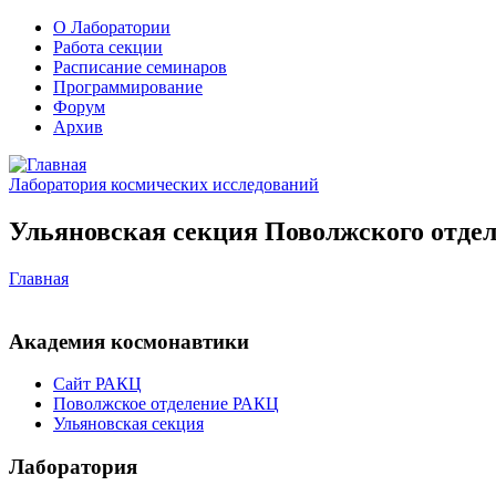
О Лаборатории
Работа секции
Расписание семинаров
Программирование
Форум
Архив
Лаборатория космических исследований
Ульяновская секция Поволжского отдел
Главная
Академия космонавтики
Сайт РАКЦ
Поволжское отделение РАКЦ
Ульяновская секция
Лаборатория