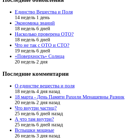
Единство Вещества и Поля
14 недель 1 день
Экономика знаний
18 недель 6 дней
Насколько проверена ОТО?
18 недель 6 дней
Что не так с ОТО и СТО?
19 недель 6 дней
«Поверхность» Солнца
20 недель 2 дня
Последние комментарии
О единстве вещества и поля
18 недель 4 дня назад
18 марта - День Памяти Рахили Менашевны Разник
20 недель 2 дня назад
Что внутри частиц?
25 недель 6 дней назад
А что там внутри?
25 недель 6 дней назад
Вспышки мощные
26 недель 3 дня назад