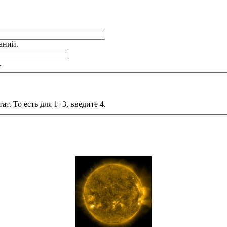
аний.
.
т. То есть для 1+3, введите 4.