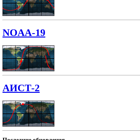
NOAA-19
АИСТ-2
Последние обновления