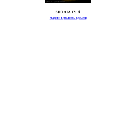
SDO AIA 171 Å
графики в реальном времени