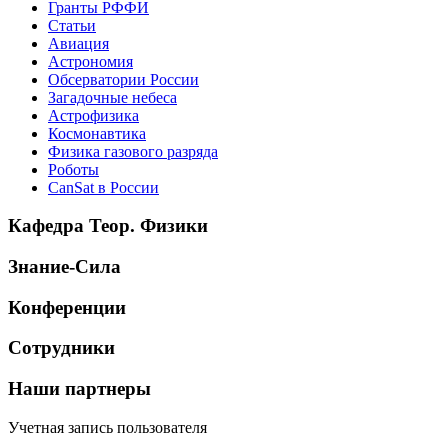
Гранты РФФИ
Статьи
Авиация
Астрономия
Обсерватории России
Загадочные небеса
Астрофизика
Космонавтика
Физика газового разряда
Роботы
CanSat в России
Кафедра Теор. Физики
Знание-Сила
Конференции
Сотрудники
Наши партнеры
Учетная запись пользователя