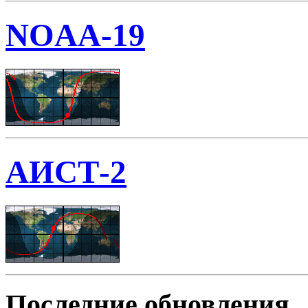
NOAA-19
АИСТ-2
Последние обновления