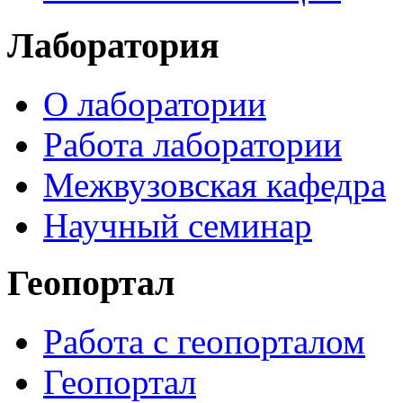
Лаборатория
О лаборатории
Работа лаборатории
Межвузовская кафедра
Научный семинар
Геопортал
Работа с геопорталом
Геопортал