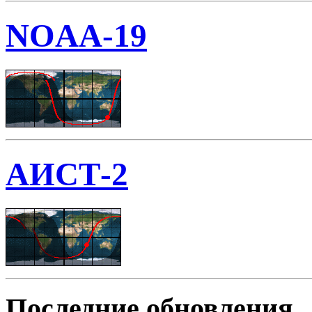
NOAA-19
АИСТ-2
Последние обновления