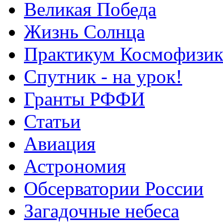
Великая Победа
Жизнь Солнца
Практикум Космофизик
Спутник - на урок!
Гранты РФФИ
Статьи
Авиация
Астрономия
Обсерватории России
Загадочные небеса