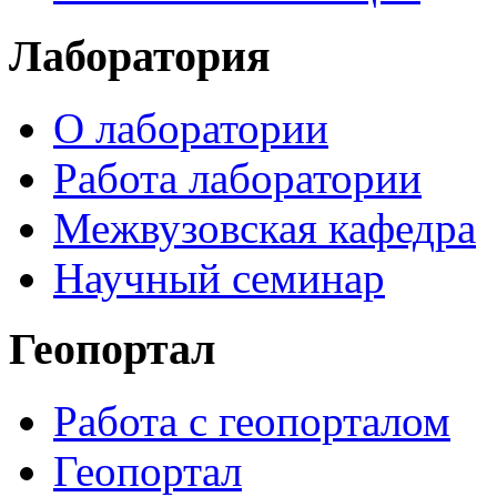
Лаборатория
О лаборатории
Работа лаборатории
Межвузовская кафедра
Научный семинар
Геопортал
Работа с геопорталом
Геопортал