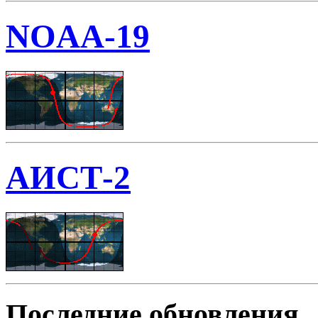
NOAA-19
АИСТ-2
Последние обновления