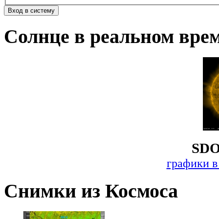
Солнце в реальном вре
SDO
графики в
Снимки из Космоса