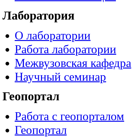
Лаборатория
О лаборатории
Работа лаборатории
Межвузовская кафедра
Научный семинар
Геопортал
Работа с геопорталом
Геопортал