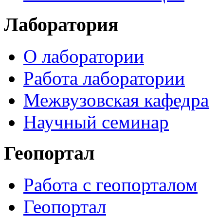
Лаборатория
О лаборатории
Работа лаборатории
Межвузовская кафедра
Научный семинар
Геопортал
Работа с геопорталом
Геопортал