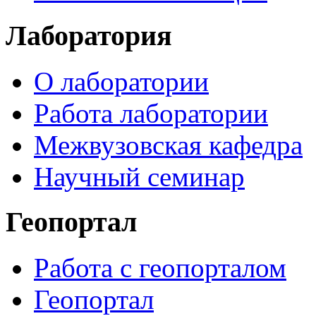
Лаборатория
О лаборатории
Работа лаборатории
Межвузовская кафедра
Научный семинар
Геопортал
Работа с геопорталом
Геопортал