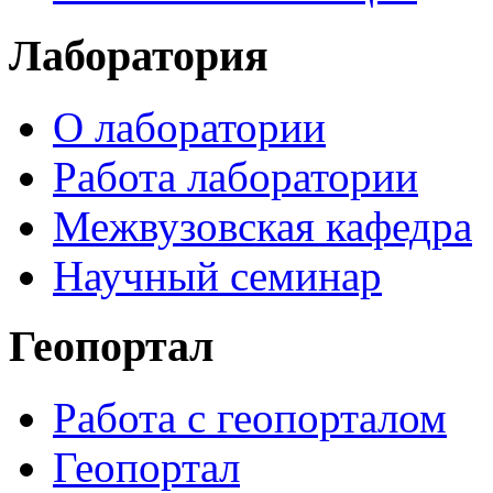
Лаборатория
О лаборатории
Работа лаборатории
Межвузовская кафедра
Научный семинар
Геопортал
Работа с геопорталом
Геопортал