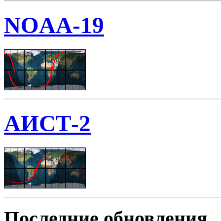
NOAA-19
АИСТ-2
Последние обновления