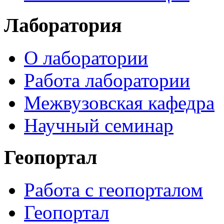
Лаборатория
О лаборатории
Работа лаборатории
Межвузовская кафедра
Научный семинар
Геопортал
Работа с геопорталом
Геопортал