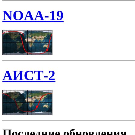
NOAA-19
АИСТ-2
Последние обновления