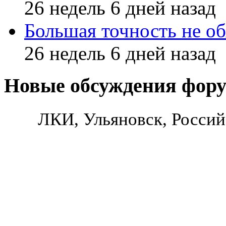
26 недель 6 дней назад
Большая точность не об
26 недель 6 дней назад
Новые обсуждения фор
ЛКИ, Ульяновск, Россий