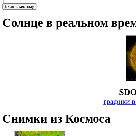
Солнце в реальном вре
SDO
графики в
Снимки из Космоса