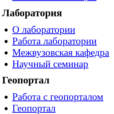
Лаборатория
О лаборатории
Работа лаборатории
Межвузовская кафедра
Научный семинар
Геопортал
Работа с геопорталом
Геопортал