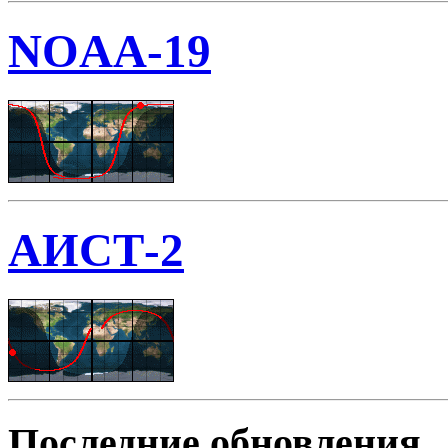
NOAA-19
АИСТ-2
Последние обновления