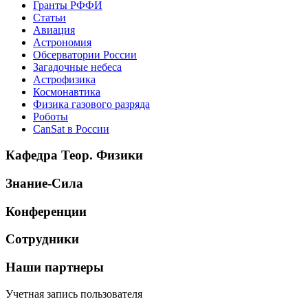
Гранты РФФИ
Статьи
Авиация
Астрономия
Обсерватории России
Загадочные небеса
Астрофизика
Космонавтика
Физика газового разряда
Роботы
CanSat в России
Кафедра Теор. Физики
Знание-Сила
Конференции
Сотрудники
Наши партнеры
Учетная запись пользователя