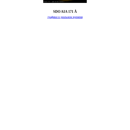
SDO AIA 171 Å
графики в реальном времени