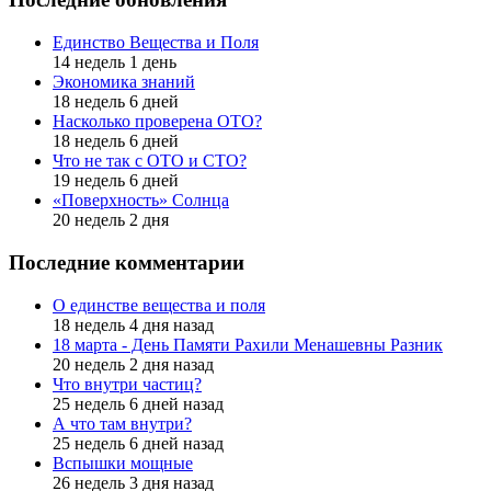
Единство Вещества и Поля
14 недель 1 день
Экономика знаний
18 недель 6 дней
Насколько проверена ОТО?
18 недель 6 дней
Что не так с ОТО и СТО?
19 недель 6 дней
«Поверхность» Солнца
20 недель 2 дня
Последние комментарии
О единстве вещества и поля
18 недель 4 дня назад
18 марта - День Памяти Рахили Менашевны Разник
20 недель 2 дня назад
Что внутри частиц?
25 недель 6 дней назад
А что там внутри?
25 недель 6 дней назад
Вспышки мощные
26 недель 3 дня назад