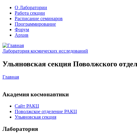
О Лаборатории
Работа секции
Расписание семинаров
Программирование
Форум
Архив
Лаборатория космических исследований
Ульяновская секция Поволжского отдел
Главная
Академия космонавтики
Сайт РАКЦ
Поволжское отделение РАКЦ
Ульяновская секция
Лаборатория