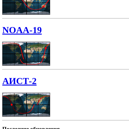
NOAA-19
АИСТ-2
Последние обновления