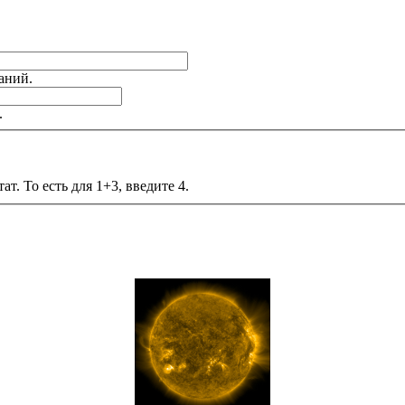
аний.
.
т. То есть для 1+3, введите 4.