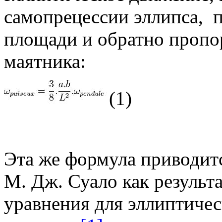
самопрецессии эллипса, 
площади и обратно пропо
маятника:
(1)
Эта же формула приводитс
М. Дж. Суало как результ
уравнения для эллиптиче