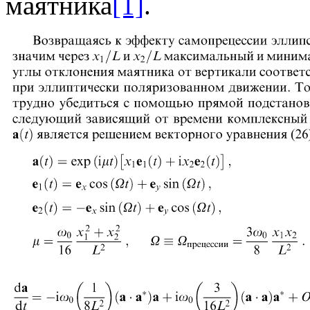
маятника
[1]
.