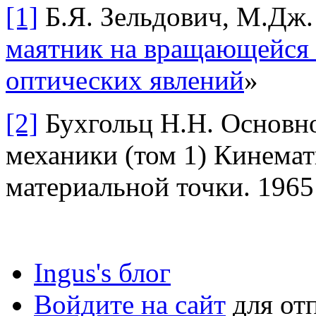
[1]
Б.Я. Зельдович, М.Дж.
маятник на вращающейся 
оптических явлений
»
[2]
Бухгольц Н.Н. Основно
механики (том 1) Кинемат
материальной точки. 1965
Ingus's блог
Войдите на сайт
для от