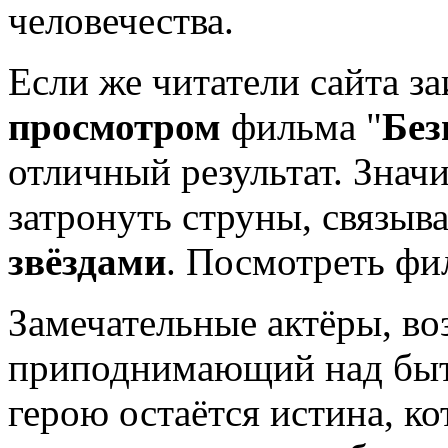
человечества.
Если же читатели сайта з
просмотром
фильма "
Без
отличный результат. Значи
затронуть струны, связыв
звёздами
. Посмотреть фи
Замечательные актёры, в
приподнимающий над быт
герою остаётся истина, ко