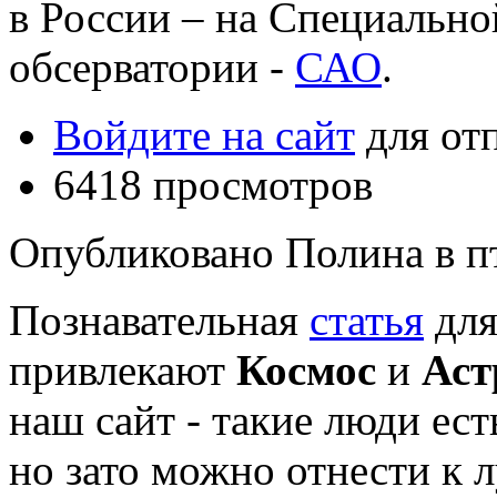
в России – на Специальн
обсерватории -
САО
.
Войдите на сайт
для от
6418 просмотров
Опубликовано Полина в пт,
Познавательная
статья
для
привлекают
Космос
и
Аст
наш сайт - такие люди ест
но зато можно отнести к