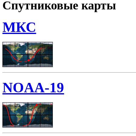
Спутниковые карты
МКС
NOAA-19