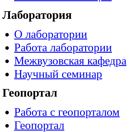
Лаборатория
О лаборатории
Работа лаборатории
Межвузовская кафедра
Научный семинар
Геопортал
Работа с геопорталом
Геопортал