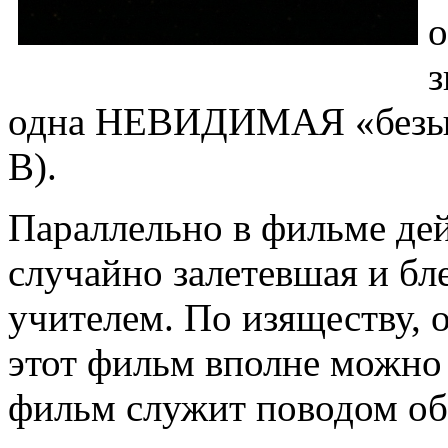
о
з
одна НЕВИДИМАЯ «безымя
В).
Параллельно в фильме дей
случайно залетевшая и б
учителем. По изяществу,
этот фильм вполне можно 
фильм служит поводом о