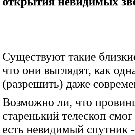
открытия невидимых зв
Существуют такие близкие
что они выглядят, как одн
(разрешить) даже совреме
Возможно ли, что провин
старенький телескоп смог
есть невидимый спутник -