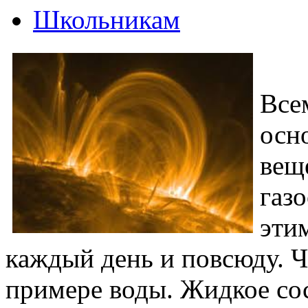
Школьникам
Все
осн
вещ
газ
эти
каждый день и повсюду. Ч
примере воды. Жидкое со