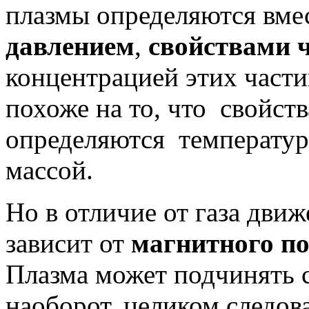
плазмы определяются вмес
давлением
,
свойствами 
концентрацией этих части
похоже на то, что свойств
определяются температур
массой.
Но в отличие от газа дви
зависит от
магнитного п
Плазма может подчинять с
наоборот, целиком следов