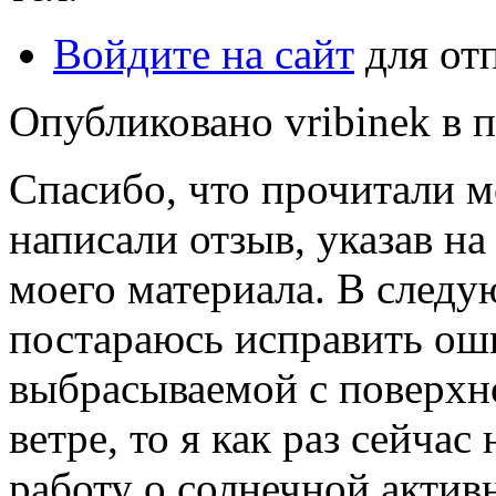
Войдите на сайт
для от
Опубликовано vribinek в п
Спасибо, что прочитали м
написали отзыв, указав на
моего материала. В следу
постараюсь исправить оши
выбрасываемой с поверхно
ветре, то я как раз сейча
работу о солнечной активн