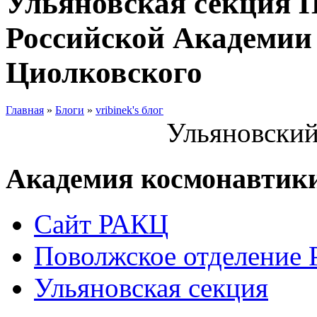
Ульяновская секция 
Российской Академии 
Циолковского
Главная
»
Блоги
»
vribinek's блог
Ульяновский
Академия космонавтик
Сайт РАКЦ
Поволжское отделение
Ульяновская секция