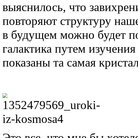
выяснилось, что завихрен
повторяют структуру нашей
в будущем можно будет по
галактика путем изучения
показаны та самая криста
Это все, что мне бы хотел