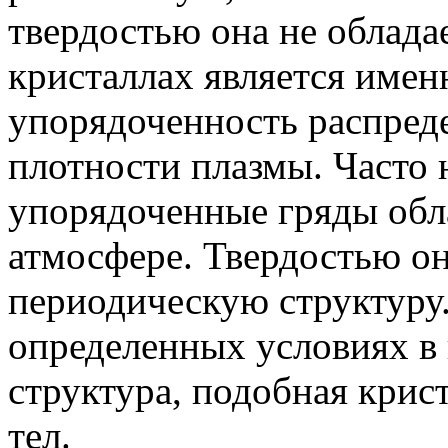
твердостью она не облад
кристаллах является имен
упорядоченность распреде
плотности плазмы. Часто 
упорядоченные гряды обл
атмосфере. Твердостью он
периодическую структуру. 
определенных условиях в 
структура, подобная крис
тел.