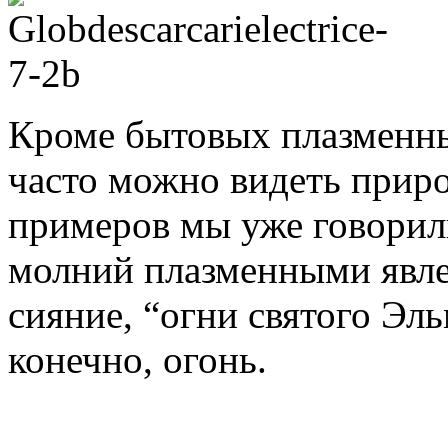
Кроме бытовых плазменны
часто можно видеть приро
примеров мы уже говорил
молний плазменными явле
сия­ние, “огни свя­того Э
конечно, огонь.