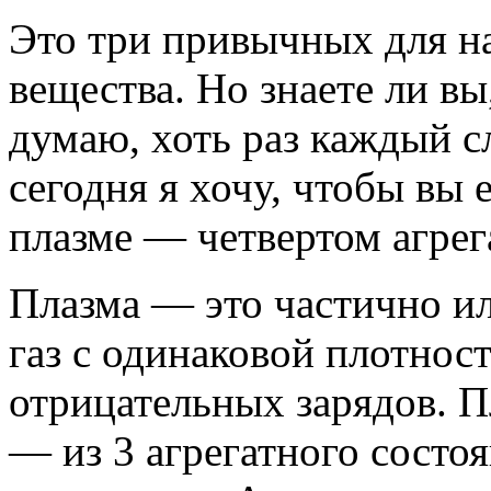
Это три привычных для на
вещества. Но знаете ли вы
думаю, хоть раз каждый с
сегодня я хочу, чтобы вы
плазме — четвертом агрег
Плазма — это частично и
газ с одинаковой плотнос
отрицательных зарядов. П
— из 3 агрегатного состо