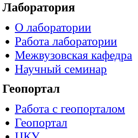
Лаборатория
О лаборатории
Работа лаборатории
Межвузовская кафедра
Научный семинар
Геопортал
Работа с геопорталом
Геопортал
ЦКУ