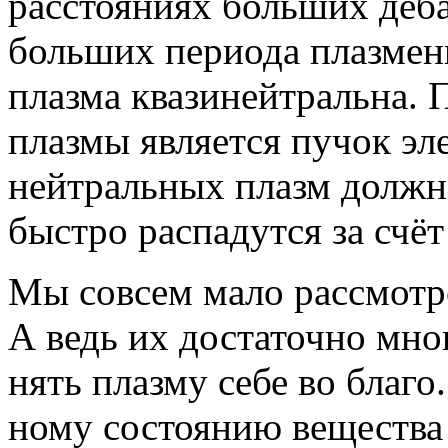
расстояниях больших деб
больших периода плазмен
плазма квазинейтральна.
плазмы является пучок эл
нейтральных плазм должна
быстро распадутся за счёт
Мы совсем мало рассмотр
А ведь их достаточно мног
нять плазму себе во благо. Б
ному состо­я­нию веще­ства