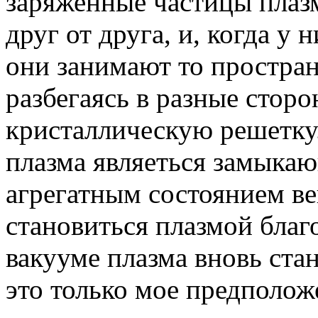
заряженные частицы плаз
друг от друга, и, когда у
они занимают то простран
разбегаясь в разные сторо
кристаллическую решетку. 
плазма являеться замыка
агрегатным состоянием ве
становиться плазмой благо
вакууме плазма вновь ста
это только мое предполож