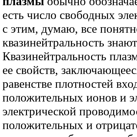
плазмы
обычно обознача
есть число свободных эле
с этим, думаю, все понятн
квазинейтральность знают 
Квазинейтральность плаз
ее свойств, заключающеес
равенстве плотностей вхо
положительных ионов и э
электрической проводимо
положительных и отрицат