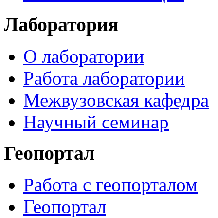
Лаборатория
О лаборатории
Работа лаборатории
Межвузовская кафедра
Научный семинар
Геопортал
Работа с геопорталом
Геопортал