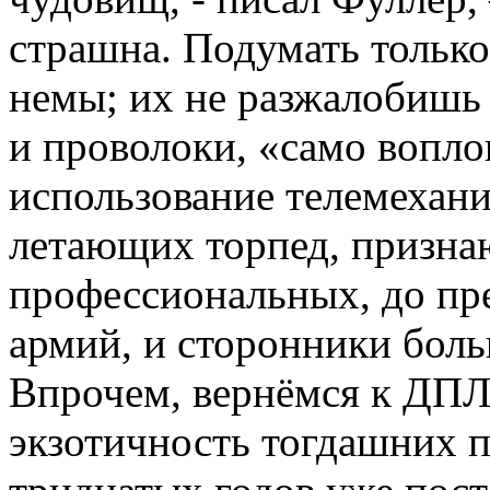
страшна. Подумать только
немы; их не разжалобишь 
и проволоки, «само вопл
использование телемехани
летающих торпед, призна
профессиональных, до пр
армий, и сторонники бол
Впрочем, вернёмся к ДПЛ
экзотичность тогдашних п