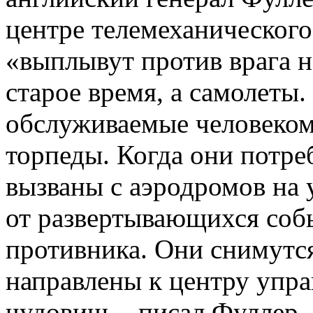
центре телемеханического
«выплывут против врага н
старое время, а самолеты.
обслуживаемые человеком
торпеды. Когда они потре
вызваны с аэродромов на
от развертывающихся соб
противника. Они снимутся
направлены к центру упра
чудовищ, - писал Фуллер