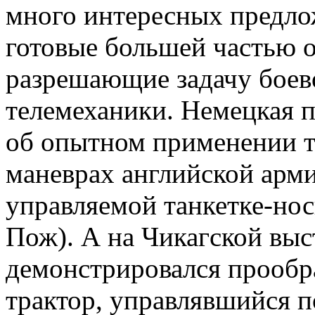
много интересных предлож
готовые большей частью 
разрешающие задачу боев
телемеханики. Немецкая п
об опытном применении т
маневрах английской арми
управляемой танкетке-нос
Пож). А на Чикагской выст
демонстрировался прообра
трактор, управлявшийся 