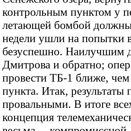
контрольным пунктом у пе
летающей бомбой должны 
недели ушли на попытки в
безуспешно. Наилучшим д
Дмитрова и обратно; опер
провести ТБ-1 ближе, чем
пункта. Итак, результаты
провальными. В итоге все
концепция телемеханическ
весьма… компромиссной. 