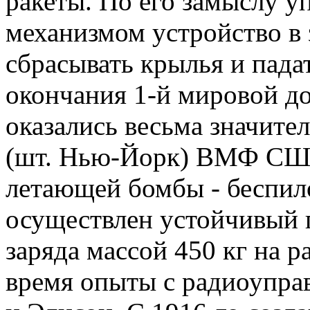
ракеты. По его замыслу у
механизмом устройство в
сбрасывать крылья и пада
окончания 1-й мировой д
оказались весьма значител
(шт. Нью-Йорк) ВМФ США
летающей бомбы - беспил
осуществлен устойчивый 
заряда массой 450 кг на р
время опыты с радиоупр