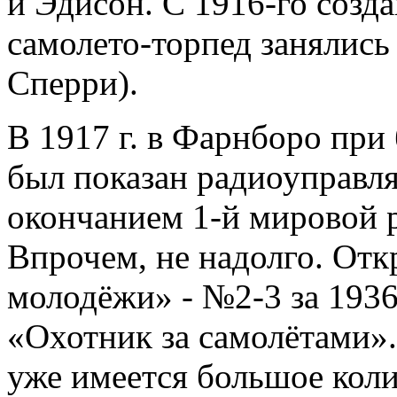
и Эдисон. С 1916-го созд
самолето-торпед занялись
Сперри).
В 1917 г. в Фарнборо при
был показан радиоуправля
окончанием 1-й мировой 
Впрочем, не надолго. Отк
молодёжи» - №2-3 за 1936
«Охотник за самолётами».
уже имеется большое коли