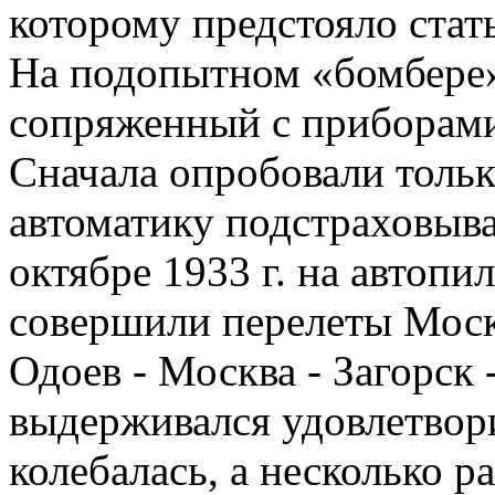
которому предстояло ста
На подопытном «бомбере»
сопряженный с приборами
Сначала опробовали тольк
автоматику подстраховыва
октябре 1933 г. на автоп
совершили перелеты Москв
Одоев - Москва - Загорск
выдерживался удовлетвори
колебалась, а несколько р