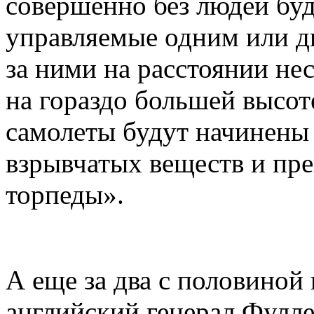
совершенно без людей буд
управляемые одним или д
за ними на расстоянии н
на гораздо большей высоте
самолеты будут начинены
взрывчатых веществ и пре
торпеды».
А еще за два с половиной г
английский генерал Фулле