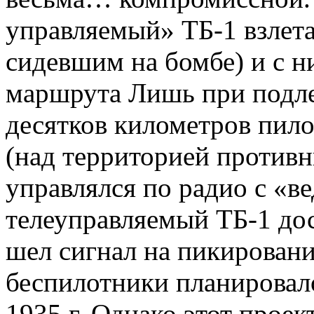
управляемый» ТБ-1 взлета
сидевшим на бомбе) и с 
маршрута Лишь при подлет
десятков километров пил
(над территорией противн
управлялся по радио с «в
телеуправляемый ТБ-1 до
шел сигнал на пикирован
беспилотники планировал
1935 г. Однако этот проек