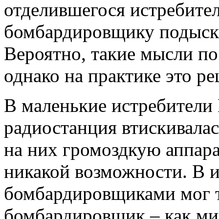
отделившегося истребител
бомбардировщику подыскат
Вероятно, такие мысли по
однако на практике это р
В маленькие истребители
радиостанция втискивалас
на них громоздкую аппара
никакой возможности. В и
бомбардировщиками мог т
бомбардировщик – как ми