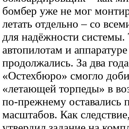
бомбер уже не мог монти
летать отдельно – со вс
для надёжности системы.
автопилотам и аппаратуре
продолжались. За два год
«Остехбюро» смогло доби
«летающей торпеды» в воз
по-прежнему оставались 
масштабов. Как следствие,
утвердил задание на комп