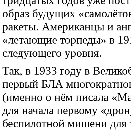
тридцатых годов уже пос
образ будущих «самолётов
ракеты. Американцы и ан
«летающие торпеды» в 191
следующего уровня.
Так, в 1933 году в Велико
первый БЛА многократно
(именно о нём писала «Ма
для начала первому «дро
беспилотной мишени для 