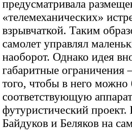
предусматривала размеще
«телемеханических» истр
взрывчаткой. Таким образ
самолет управлял маленьк
наоборот. Однако идея вно
габаритные ограничения 
того, чтобы в него можно
соответствующую аппарату
футуристический проект. 
Байдуков и Беляков на са