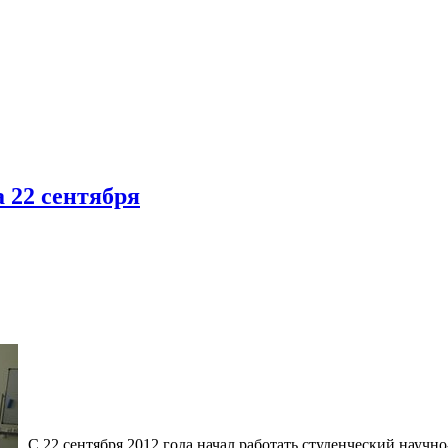
а 22 сентября
C 22 сентября 2012 года начал работать студенческий науч