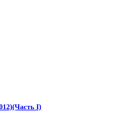
12)(Часть I)