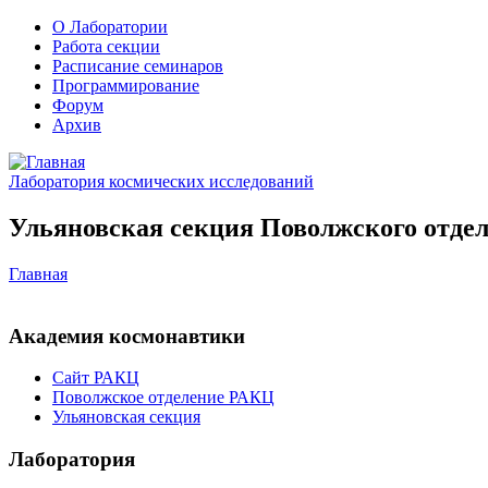
О Лаборатории
Работа секции
Расписание семинаров
Программирование
Форум
Архив
Лаборатория космических исследований
Ульяновская секция Поволжского отдел
Главная
Академия космонавтики
Сайт РАКЦ
Поволжское отделение РАКЦ
Ульяновская секция
Лаборатория