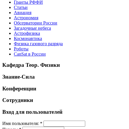
Гранты РФФИ
Статьи
Авиация
Астрономия
Обсерватории России
Загадочные небеса
Астрофизика
Космонавтика
Физика газового разряда
Роботы
CanSat в России
Кафедра Теор. Физики
Знание-Сила
Конференции
Сотрудники
Вход для пользователей
Имя пользователя:
*