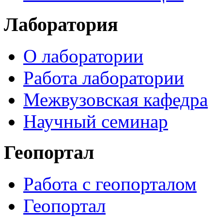
Лаборатория
О лаборатории
Работа лаборатории
Межвузовская кафедра
Научный семинар
Геопортал
Работа с геопорталом
Геопортал