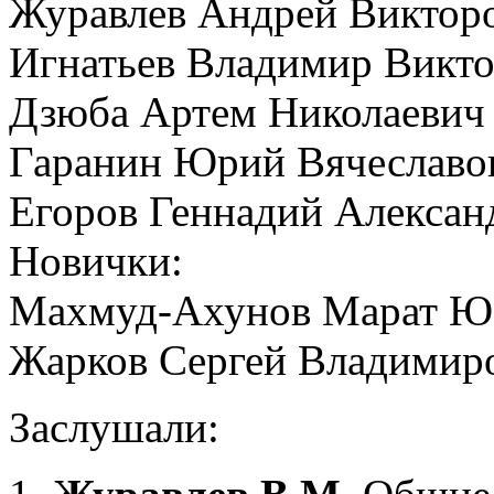
Журавлев Андрей Виктор
Игнатьев Владимир Викт
Дзюба Артем Николаевич
Гаранин Юрий Вячеславо
Егоров Геннадий Алексан
Новички:
Махмуд-Ахунов Марат Ю
Жарков Сергей Владимир
Заслушали: