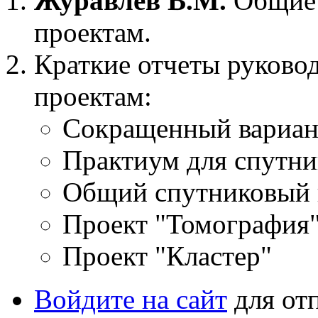
Журавлев В.М.
Общие 
проектам.
Краткие отчеты руково
проектам:
Сокращенный вариант
Практиум для спутн
Общий спутниковый 
Проект "Томография
Проект "Кластер"
Войдите на сайт
для от