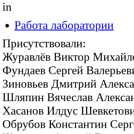
in
Работа лаборатории
Присутствовали:
Журавлёв Виктор Михайл
Фундаев Сергей Валерьев
Зиновьев Дмитрий Алекс
Шляпин Вячеслав Алекса
Хасанов Илдус Шевкетов
Обрубов Константин Серг