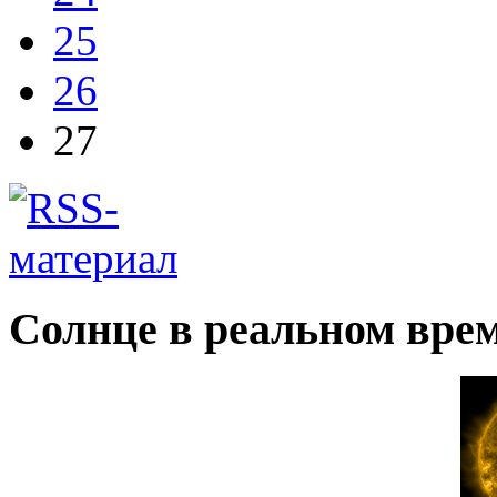
25
26
27
Солнце в реальном вре