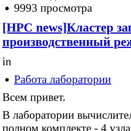
9993 просмотра
[HPC news]Кластер за
производственный ре
in
Работа лаборатории
Всем привет.
В лаборатории вычислите
полном комплекте - 4 узл