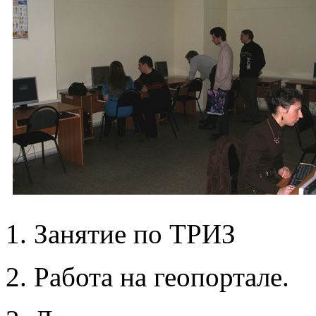
1. Занятие по ТРИЗ
2. Работа на геопортале.