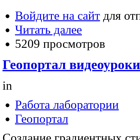
Войдите на сайт
для от
Читать далее
5209 просмотров
Геопортал видеоурок
in
Работа лаборатории
Геопортал
Создание градиентных ст