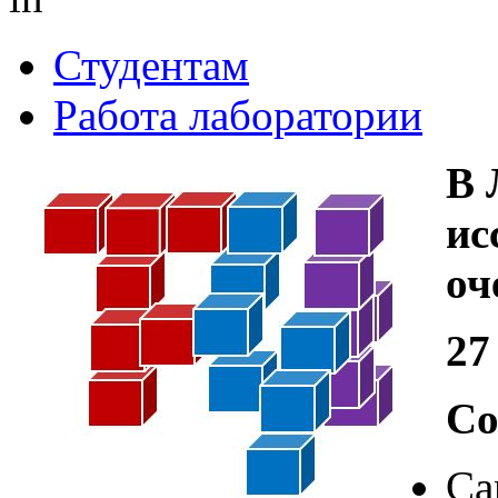
Студентам
Работа лаборатории
В 
ис
оч
27
Со
Са