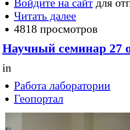
Войдите на сайт
для от
Читать далее
4818 просмотров
Научный семинар 27 о
in
Работа лаборатории
Геопортал