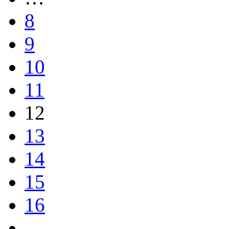
8
9
10
11
12
13
14
15
16
…