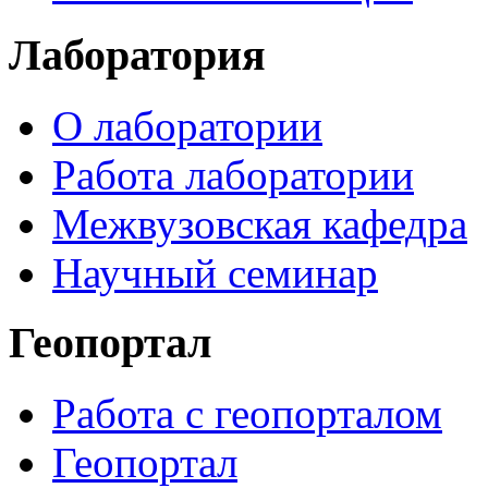
Лаборатория
О лаборатории
Работа лаборатории
Межвузовская кафедра
Научный семинар
Геопортал
Работа с геопорталом
Геопортал