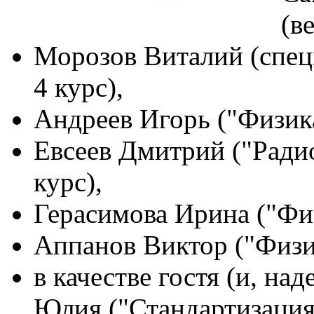
(в
Морозов Виталий (спец
4 курс),
Андреев Игорь ("Физика
Евсеев Дмитрий ("Радио
курс),
Герасимова Ирина ("Физ
Аппанов Виктор ("Физик
в качестве гостя (и, на
Юлия ("Стандартизация 