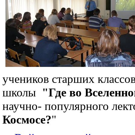
учеников старших классо
школы
"Где во Вселенн
научно- популярного лект
Космосе?
"