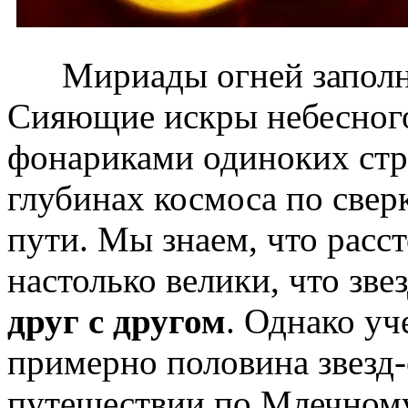
Мириады огней заполня
Сияющие искры небесного
фонариками одиноких ст
глубинах космоса по све
пути. Мы знаем, что расс
настолько велики, что зв
друг с другом
. Однако уч
примерно половина звезд-
путешествии по Млечному