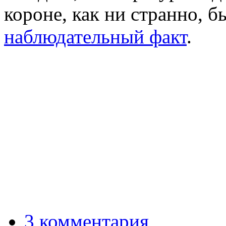
короне, как ни странно, б
наблюдательный факт
.
3 комментария