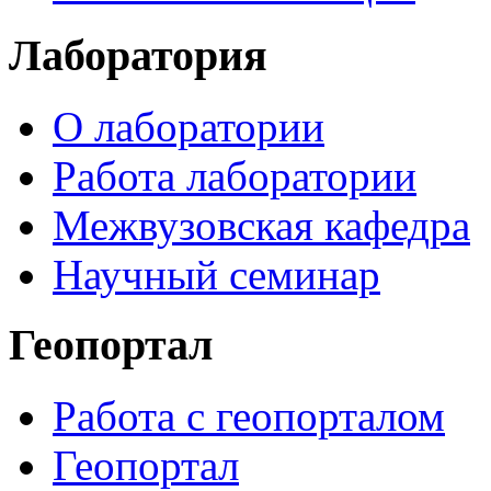
Лаборатория
О лаборатории
Работа лаборатории
Межвузовская кафедра
Научный семинар
Геопортал
Работа с геопорталом
Геопортал