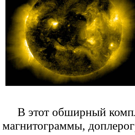
В этот обширный компле
магнитограммы, доплерог