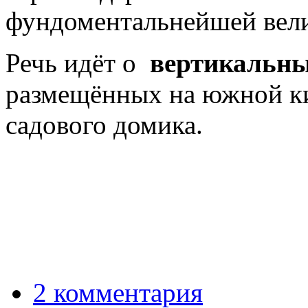
фундоментальнейшей вел
Речь идёт о
вертикальны
размещённых на южной к
садового домика.
2 комментария