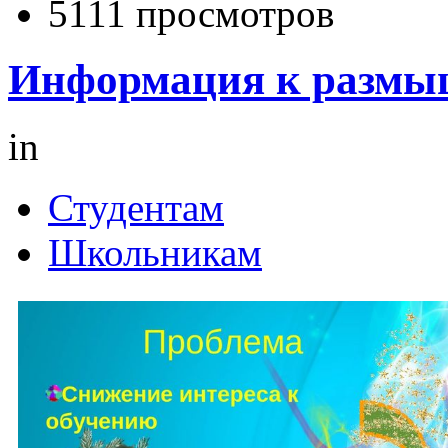
5111 просмотров
Информация к разм
in
Студентам
Школьникам