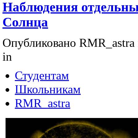
Наблюдения отдельны
Солнца
Опубликовано RMR_astra в
in
Студентам
Школьникам
RMR_astra