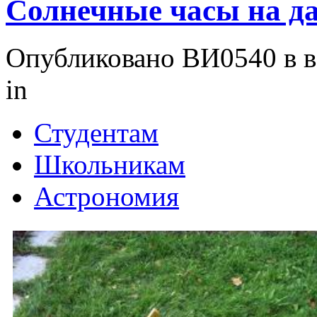
Солнечные часы на д
Опубликовано ВИ0540 в вс
in
Студентам
Школьникам
Астрономия