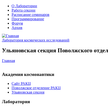
О Лаборатории
Работа секции
Расписание семинаров
Программирование
Форум
Архив
Лаборатория космических исследований
Ульяновская секция Поволжского отдел
Главная
Академия космонавтики
Сайт РАКЦ
Поволжское отделение РАКЦ
Ульяновская секция
Лаборатория