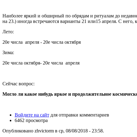
Наиболее яркий и обширный по обрядам и ритуалам до недавнег
на 23.) иногда встречаются варианты 21 или15 апреля. С него,
Лето:
20е числа апреля - 20е числа октября
Зима:
20е числа октября- 20е числа апреля
Сейчас вопрос:
Могло ли какое нибудь яркое и продолжительное космическо
Войдите на сайт
для отправки комментариев
6462 просмотра
Опубликовано zhvictorm в ср, 08/08/2018 - 23:58.