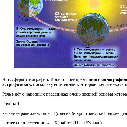
Я из сферы этнографии. В настоящее время
пишу монографию
астрофизиков,
поскольку есть загадки, которые почти невозм
Речь идёт о народных праздниках очень древней основы которы
Группа 1:
весеннее равноденствие – Гу весна (в христианстве Благовещен
летнее солнцестояние - Купайло (Иван Купало).