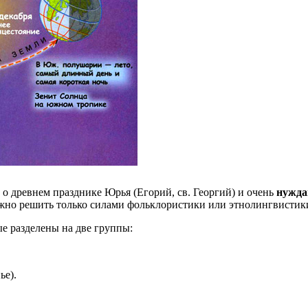
о древнем празднике Юрья (Егорий, св. Георгий) и очень
нужда
ожно решить только силами фольклористики или этнолингвистик
е разделены на две группы:
ье).