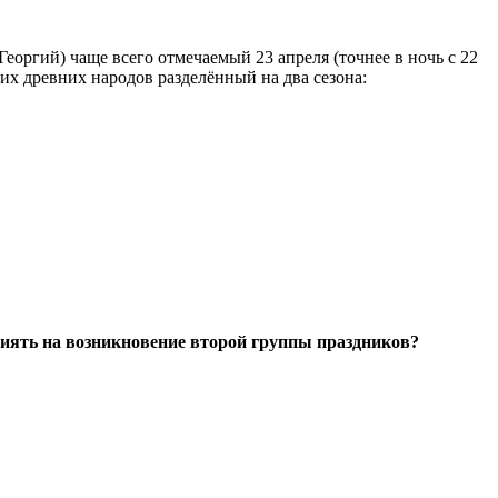
еоргий) чаще всего отмечаемый 23 апреля (точнее в ночь с 22
гих древних народов разделённый на два сезона:
лиять на возникновение второй группы праздников?