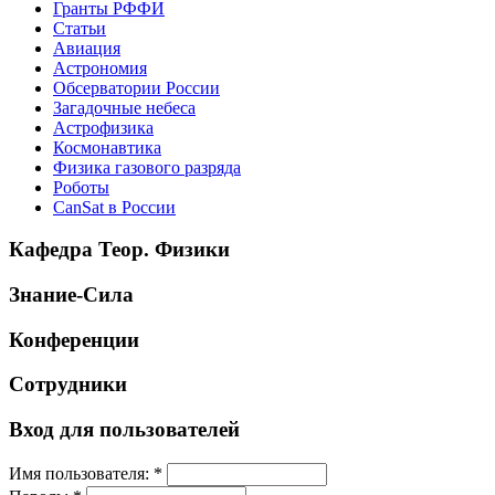
Гранты РФФИ
Статьи
Авиация
Астрономия
Обсерватории России
Загадочные небеса
Астрофизика
Космонавтика
Физика газового разряда
Роботы
CanSat в России
Кафедра Теор. Физики
Знание-Сила
Конференции
Сотрудники
Вход для пользователей
Имя пользователя:
*