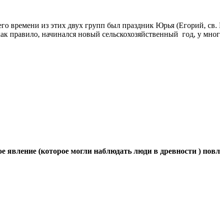
о времени из этих двух групп был праздник Юрья (Егорий, св. Г
 как правило, начинался новый сельскохозяйственный год, у мно
е явление (которое могли наблюдать люди в древности ) пов