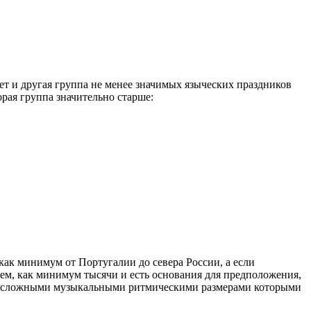
т и другая группа не менее значимых языческих праздников
орая группа значительно старше:
ак минимум от Португалии до севера России, а если
жем, как минимум тысячи и есть основания для предположения,
уют сложными музыкальными ритмическими размерами которыми