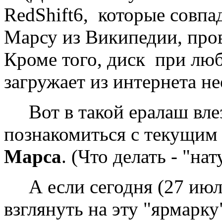
RedShift6, которые совпа
Марсу из Википедии, пров
Кроме того, диск при лю
загружает из интернета н
Вот в такой ералаш влез 
познакомиться с текущи
Марса
. (Что делать - "нат
А если сегодня (27 июля
взглянуть на эту "ярмарк