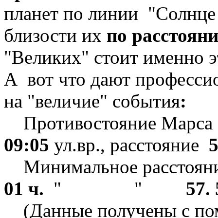
планет по линии "Солнце 
близости их
по расстоян
"Великих" стоит именно 
А вот что дают профессио
на "величие" события
:
Противостоян
09:05
ул.вр., расстояние
5
Минимальное расстоян
01 ч.
" "
57.
(Данные получены с по