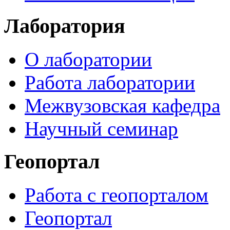
Лаборатория
О лаборатории
Работа лаборатории
Межвузовская кафедра
Научный семинар
Геопортал
Работа с геопорталом
Геопортал