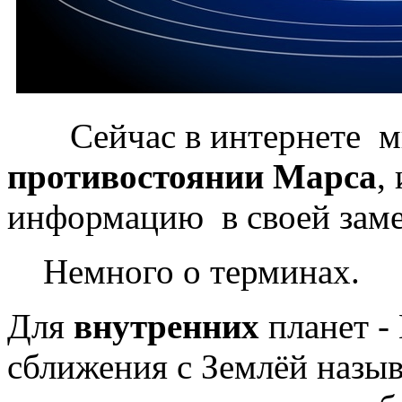
Сейчас в интернете мн
противостоянии Марса
,
информацию в своей заме
Немного о терминах.
Для
внутренних
планет -
сближения с Землёй назы