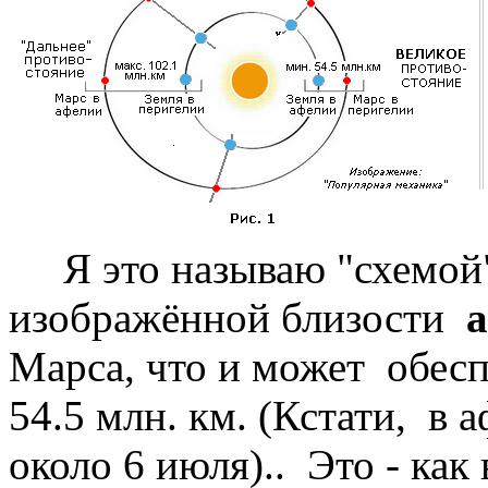
Я это называю "схемой" 
изображённой близости
Марса, что и может обес
54.5 млн. км. (Кстати, в 
около 6 июля).. Это - как 