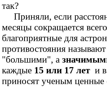
так?
Приняли, если расстоян
месяцы сокращается всег
благоприятные для астро
противостояния называют
"большими", а
значимым
каждые
15 или 17 лет
и в
приносят ученым ценные