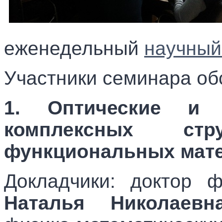
еженедельный
научный
Участники семинара об
1. Оптические и
комплексных ст
функциональных мат
Докладчики: доктор ф
Наталья Николаевн