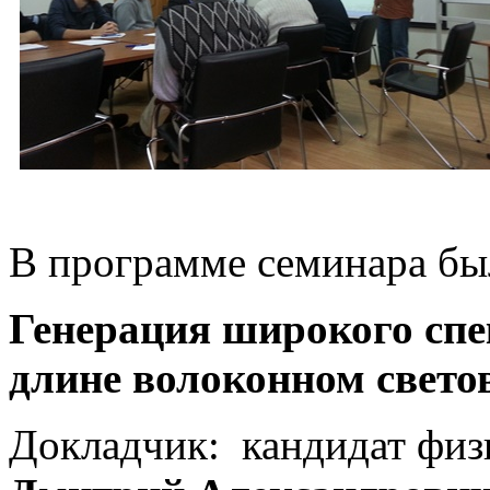
В программе семинара был
Генерация широкого спе
длине волоконном свето
Докладчик: кандидат физ