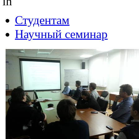
in
Студентам
Научный семинар