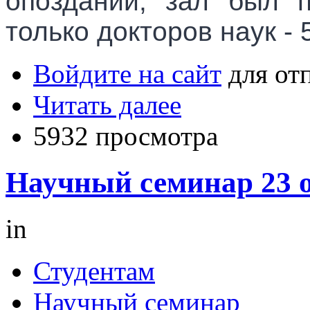
опозданий, зал был п
только докторов наук - 
Войдите на сайт
для от
Читать далее
5932 просмотра
Научный семинар 23 о
in
Студентам
Научный семинар