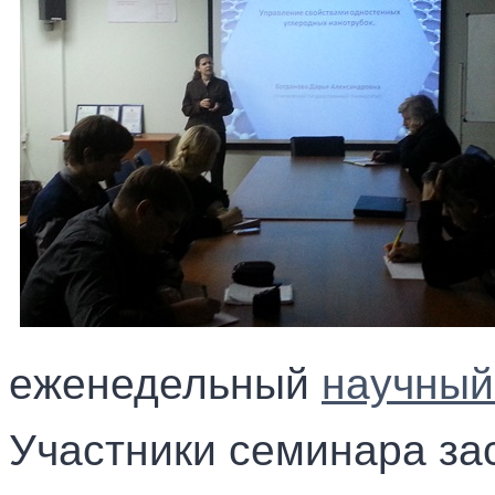
еженедельный
научный
Участники семинара за