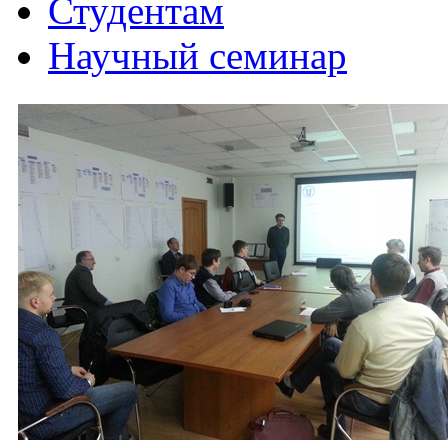
Студентам
Научный семинар