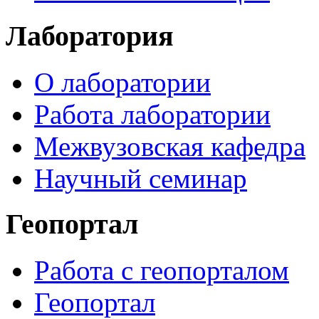
Лаборатория
О лаборатории
Работа лаборатории
Межвузовская кафедра
Научный семинар
Геопортал
Работа с геопорталом
Геопортал