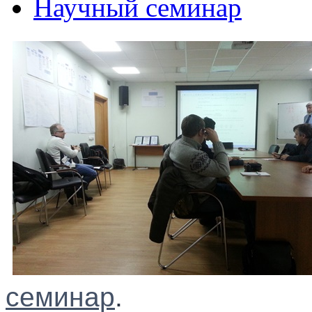
Научный семинар
семинар
.