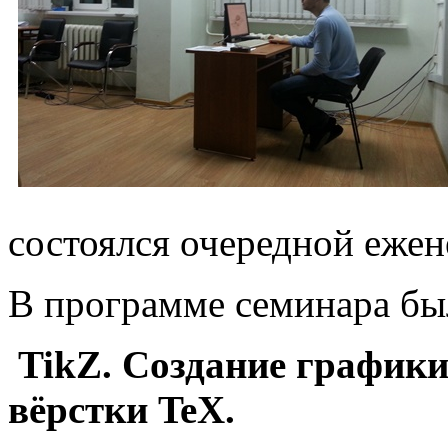
состоялся очередной еже
В программе семинара был
TikZ. Создание графики
вёрстки TeX.