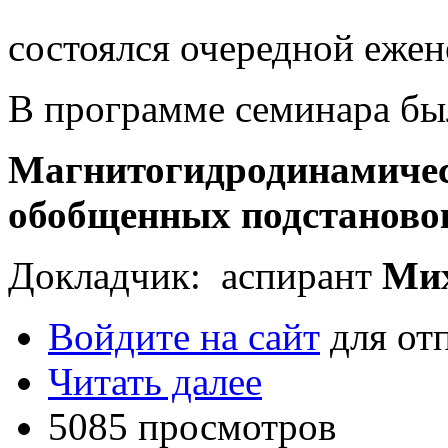
состоялся очередной еже
В программе семинара был
Магнитогидродинамичес
обобщенных подстаново
Докладчик: аспирант
Мих
Войдите на сайт
для от
Читать далее
5085 просмотров