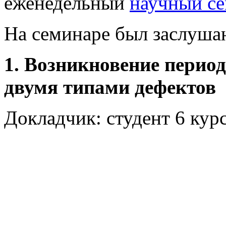
еженедельный
научный с
На семинаре был заслуша
1. Возникновение период
двумя типами дефектов
Докладчик: студент 6 ку