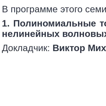
В программе этого сем
1. Полиномиальные т
нелинейных волновы
Докладчик:
Виктор Ми