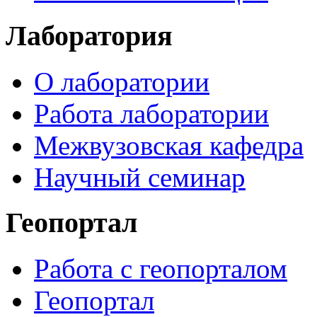
Лаборатория
О лаборатории
Работа лаборатории
Межвузовская кафедра
Научный семинар
Геопортал
Работа с геопорталом
Геопортал