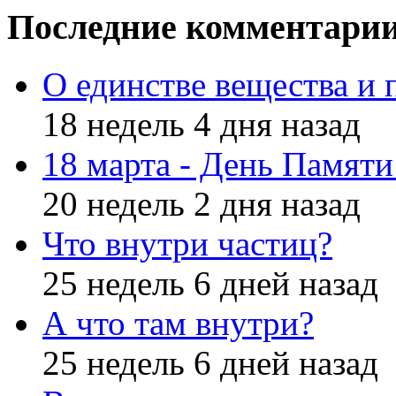
Последние комментари
О единстве вещества и 
18 недель 4 дня назад
18 марта - День Памят
20 недель 2 дня назад
Что внутри частиц?
25 недель 6 дней назад
А что там внутри?
25 недель 6 дней назад