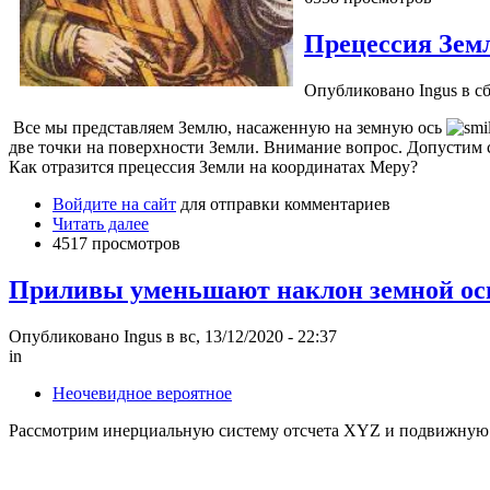
Прецессия Зем
Опубликовано Ingus в сб,
Все мы представляем Землю, насаженную на земную ось
две точки на поверхности Земли. Внимание вопрос. Допустим 
Как отразится прецессия Земли на координатах Меру?
Войдите на сайт
для отправки комментариев
Читать далее
4517 просмотров
Приливы уменьшают наклон земной ос
Опубликовано Ingus в вс, 13/12/2020 - 22:37
in
Неочевидное вероятное
Рассмотрим инерциальную систему отсчета XYZ и подвижную с