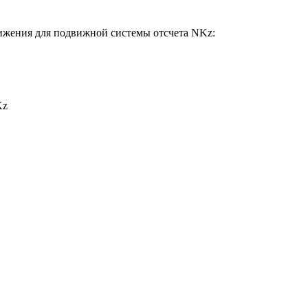
ижения для подвижной системы отсчета NKz:
Kz