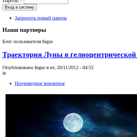
Пароль:
*
Запросить новый пароль
Наши партнеры
Блог пользователя Ingus
Траектория Луны в гелиоцентрической 
Опубликовано Ingus в вт, 20/11/2012 - 04:52
in
Неочевидное вероятное