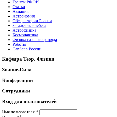
Гранты РФФИ
Статьи
Авиация
Астрономия
Обсерватории России
Загадочные небеса
Астрофизика
Космонавтика
Физика газового разряда
Роботы
CanSat в России
Кафедра Теор. Физики
Знание-Сила
Конференции
Сотрудники
Вход для пользователей
Имя пользователя:
*