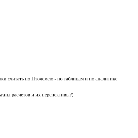
аки считать по Птолемею - по таблицам и по аналитике,
таты расчетов и их перспективы?)