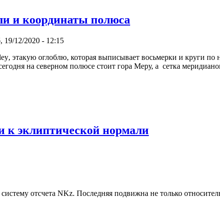
ли и координаты полюса
 19/12/2020 - 12:15
, этакую оглоблю, которая выписывает восьмерки и круги по н
сегодня на северном полюсе стоит гора Меру, а сетка меридиан
и к эклиптической нормали
истему отсчета NKz. Последняя подвижна не только относитель