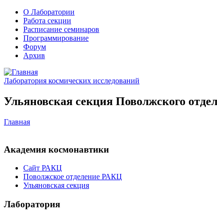
О Лаборатории
Работа секции
Расписание семинаров
Программирование
Форум
Архив
Лаборатория космических исследований
Ульяновская секция Поволжского отдел
Главная
Академия космонавтики
Сайт РАКЦ
Поволжское отделение РАКЦ
Ульяновская секция
Лаборатория