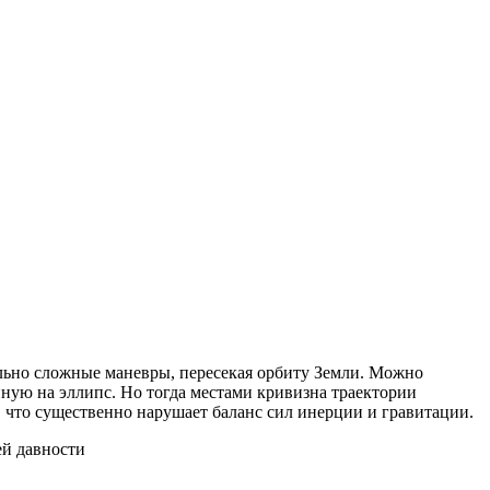
но сложные маневры, пересекая орбиту Земли. Можно
нную на эллипс. Но тогда местами кривизна траектории
, что существенно нарушает баланс сил инерции и гравитации.
ней давности