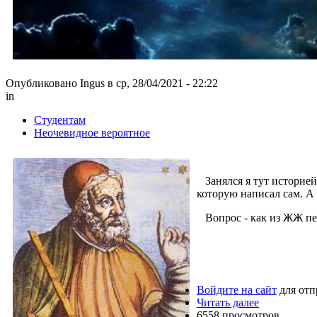
Опубликовано Ingus в ср, 28/04/2021 - 22:22
in
Студентам
Неочевидное вероятное
Занялся я тут историей
которую написал сам. А 
Вопрос - как из ЖЖ пер
Войдите на сайт
для отп
Читать далее
6558 просмотров