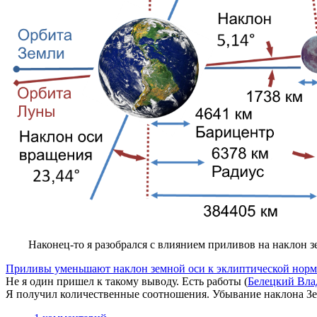
Наконец-то я разобрался с влиянием приливов на наклон з
Приливы уменьшают наклон земной оси к эклиптической нор
Не я один пришел к такому выводу. Есть работы (
Белецкий Вла
Я получил количественные соотношения. Убывание наклона Зе