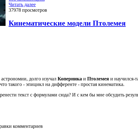
Читать далее
37978 просмотров
Кинематические модели Птолемея
 астрономии, долго изучал
Коперника
и
Птолемея
и научился-т
что такого - эпицикл на дифференте - простая кинематика.
енести текст с формулами сюда? И с кем бы мне обсудить резуль
равки комментариев