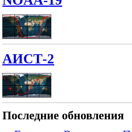
NOAA-19
АИСТ-2
Последние обновления