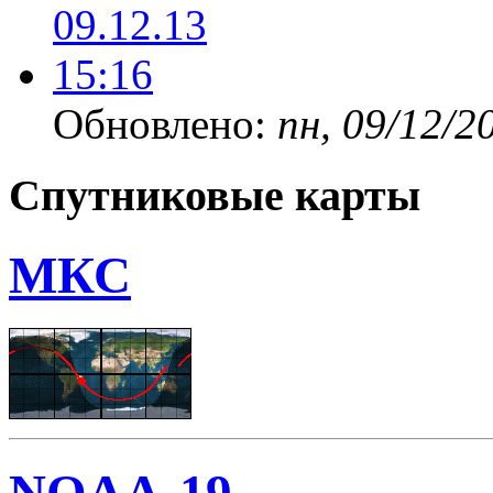
Обновлено:
пн, 09/12/2
Спутниковые карты
МКС