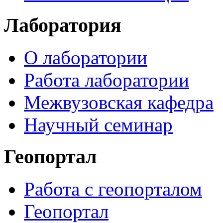
Лаборатория
О лаборатории
Работа лаборатории
Межвузовская кафедра
Научный семинар
Геопортал
Работа с геопорталом
Геопортал