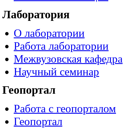
Лаборатория
О лаборатории
Работа лаборатории
Межвузовская кафедра
Научный семинар
Геопортал
Работа с геопорталом
Геопортал