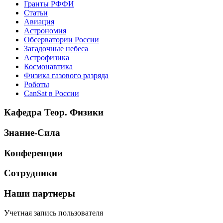
Гранты РФФИ
Статьи
Авиация
Астрономия
Обсерватории России
Загадочные небеса
Астрофизика
Космонавтика
Физика газового разряда
Роботы
CanSat в России
Кафедра Теор. Физики
Знание-Сила
Конференции
Сотрудники
Наши партнеры
Учетная запись пользователя