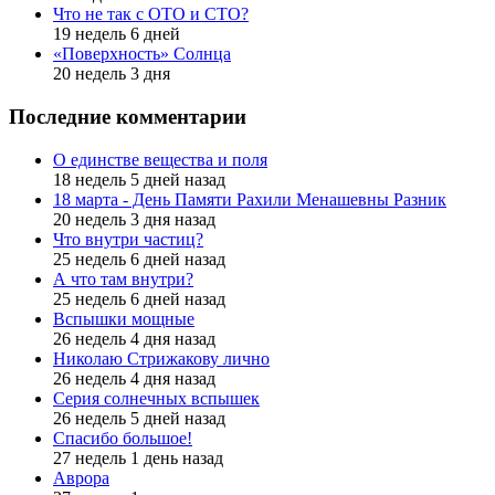
Что не так с ОТО и СТО?
19 недель 6 дней
«Поверхность» Солнца
20 недель 3 дня
Последние комментарии
О единстве вещества и поля
18 недель 5 дней назад
18 марта - День Памяти Рахили Менашевны Разник
20 недель 3 дня назад
Что внутри частиц?
25 недель 6 дней назад
А что там внутри?
25 недель 6 дней назад
Вспышки мощные
26 недель 4 дня назад
Николаю Стрижакову лично
26 недель 4 дня назад
Серия солнечных вспышек
26 недель 5 дней назад
Спасибо большое!
27 недель 1 день назад
Аврора