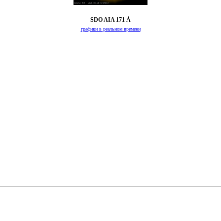
SDO AIA 171 Å
графики в реальном времени