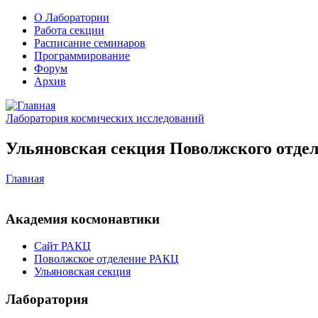
О Лаборатории
Работа секции
Расписание семинаров
Программирование
Форум
Архив
Лаборатория космических исследований
Ульяновская секция Поволжского отдел
Главная
Академия космонавтики
Сайт РАКЦ
Поволжское отделение РАКЦ
Ульяновская секция
Лаборатория