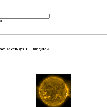
аний.
.
т. То есть для 1+3, введите 4.