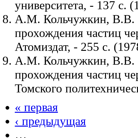
университета, - 137 с. (
А.М. Кольчужкин, В.В.
прохождения частиц че
Атомиздат, - 255 с. (197
А.М. Кольчужкин, В.В.
прохождения частиц чер
Томского политехническо
« первая
‹ предыдущая
…