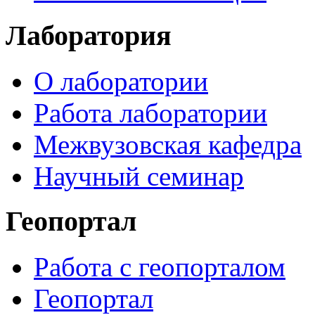
Лаборатория
О лаборатории
Работа лаборатории
Межвузовская кафедра
Научный семинар
Геопортал
Работа с геопорталом
Геопортал