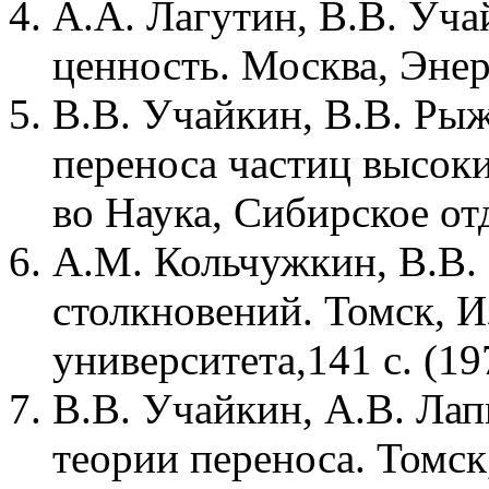
А.А. Лагутин, В.В. Уча
ценность. Москва, Энерг
В.В. Учайкин, В.В. Рыж
переноса частиц высоки
во Наука, Сибирское отд
А.М. Кольчужкин, В.В.
столкновений. Томск, И
университета,141 с. (19
В.В. Учайкин, А.В. Лап
теории переноса. Томск