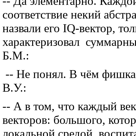
-- Да элементарно. Каждо
соответствие некий абстр
назвали его IQ-вектор, то
характеризовал суммарным
Б.М.:
-- Не понял. В чём фишка
В.У.:
-- А в том, что каждый ве
векторов: большого, кото
локальной средой, воспит