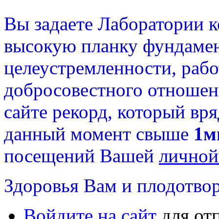
Вы задаете Лаборатории 
высокую планку фундамен
целеустремленности, раб
добросовестного отношени
сайте рекорд, который вря
данный момент свыше
1м
посещений Вашей
личной
Здоровья Вам и плодотвор
Войдите на сайт
для от