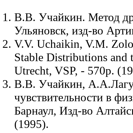
В.В. Учайкин. Метод д
Ульяновск, изд-во Арти
V.V. Uchaikin, V.M. Zolot
Stable Distributions and 
Utrecht, VSP, - 570p. (19
В.В. Учайкин, А.А.Лаг
чувствительности в физ
Барнаул, Изд-во Алтайск
(1995).