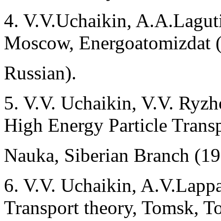
4. V.V.Uchaikin, A.A.Lagut
Moscow, Energoatomizdat (
Russian).
5. V.V. Uchaikin, V.V. Ryzh
High Energy Particle Transp
Nauka, Siberian Branch (19
6. V.V. Uchaikin, A.V.Lappa
Transport theory, Tomsk, T