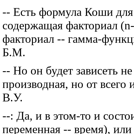
-- Есть формула Коши для
содержащая факториал (n-
факториал -- гамма-функц
Б.М.
-- Но он будет зависеть не
производная, но от всего 
В.У.
--: Да, и в этом-то и сос
переменная -- время), или