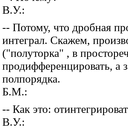
В.У.:
-- Потому, что дробная п
интеграл. Скажем, произв
("полуторка" , в просторе
продифференцировать, а з
полпорядка.
Б.М.:
-- Как это: отинтегрирова
В.У.: