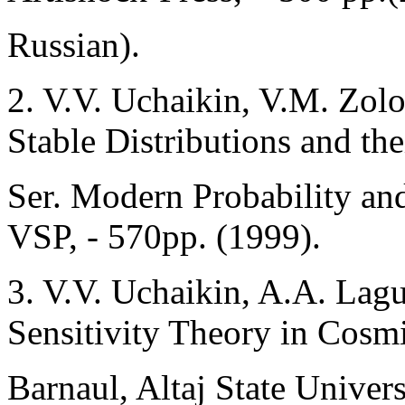
Russian).
2. V.V. Uchaikin, V.M. Zolo
Stable Distributions and the
Ser. Modern Probability and 
VSP, - 570pp. (1999).
3. V.V. Uchaikin, A.A. Lagu
Sensitivity Theory in Cosm
Barnaul, Altaj State Univers