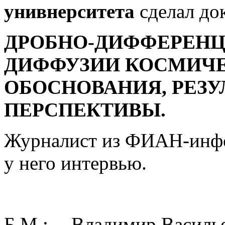
унивнерситета
сделал док
ДРОБНО-ДИФФЕРЕН
ДИФФУЗИИ КОСМИЧЕ
ОБОСНОВАНИЯ, РЕЗУ
ПЕРСПЕКТИВЫ.
Журналист из ФИАН-инф
у него интервью.
Б.М.: -- Владимир Василь