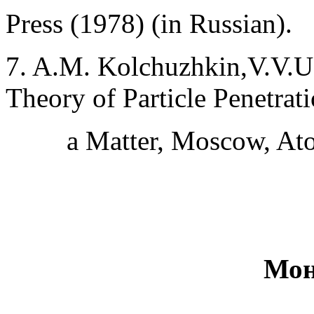
Press (1978) (in Russian).
7. A.M. Kolchuzhkin,V.V.Uc
Theory of Particle Penetrat
a Matter, Moscow, Ato
Мон