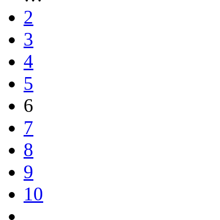
2
3
4
5
6
7
8
9
10
…