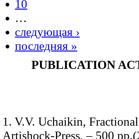
10
…
следующая ›
последняя »
PUBLICATION AC
1. V.V. Uchaikin, Fractiona
Artishock-Press, – 500 pp.(