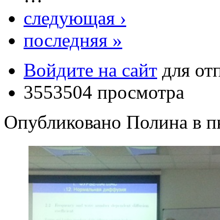
следующая ›
последняя »
Войдите на сайт
для от
3553504 просмотра
Опубликовано Полина в пн,