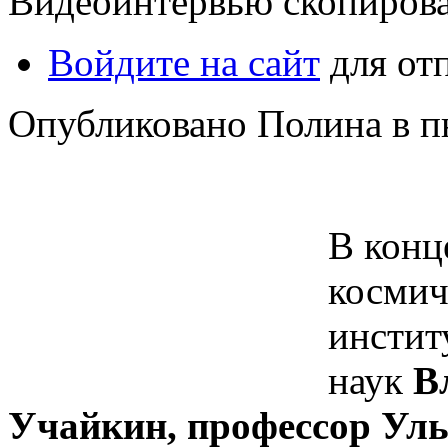
Видеоинтервью скопиров
Войдите на сайт
для от
Опубликовано Полина в пн,
В конц
космич
инстит
наук
В
Учайкин, профессор Уль