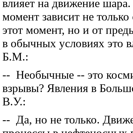
влияет на движение шара.
момент зависит не только
этот момент, но и от пред
в обычных условиях это в
Б.М.:
-- Необычные -- это кос
взрывы? Явления в Больш
В.У.:
-- Да, но не только. Дви
процессы в нефтеносных п