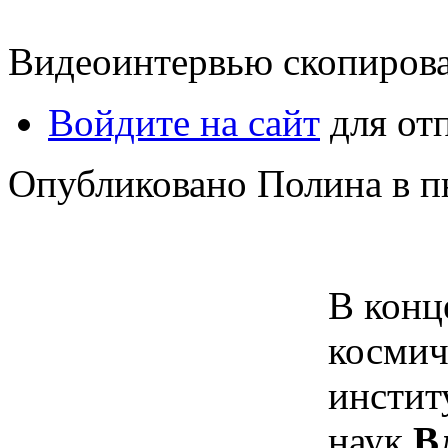
Видеоинтервью скопиров
Войдите на сайт
для от
Опубликовано Полина в пн,
В конц
космич
инстит
наук
В