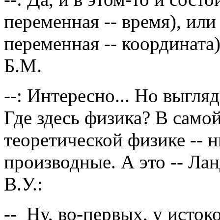
переменная -- время), или
переменная -- координата)
Б.М.
--: Интересно... Но выгля
Где здесь физика? В самой
теоретической физике -- 
производные. А это -- Л
В.У.:
-- Ну, во-первых, у исто