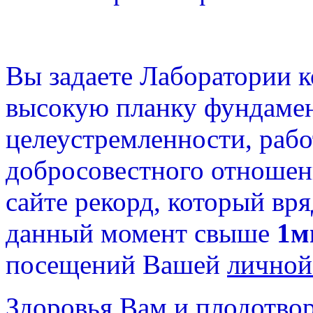
Вы задаете Лаборатории 
высокую планку фундамен
целеустремленности, раб
добросовестного отношени
сайте рекорд, который вря
данный момент свыше
1м
посещений Вашей
личной
Здоровья Вам и плодотвор