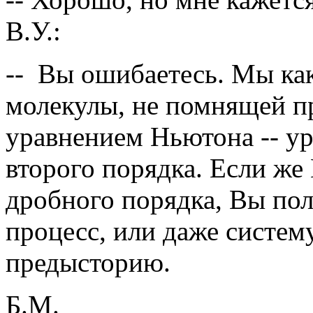
В.У.:
-- Вы ошибаетесь. Мы ка
молекулы, не помнящей п
уравнением Ньютона -- у
второго порядка. Если же
дробного порядка, Вы пол
процесс, или даже систем
предысторию.
Б.М.