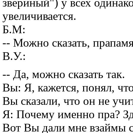
звериный") у всех одинак
увеличивается.
Б.М:
-- Можно сказать, прапам
В.У.:
-- Да, можно сказать так.
Вы: Я, кажется, понял, чт
Вы сказали, что он не уч
Я: Почему именно пра? Зд
Вот Вы дали мне взаймы с