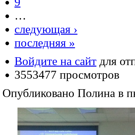
9
…
следующая ›
последняя »
Войдите на сайт
для от
3553477 просмотров
Опубликовано Полина в пн,