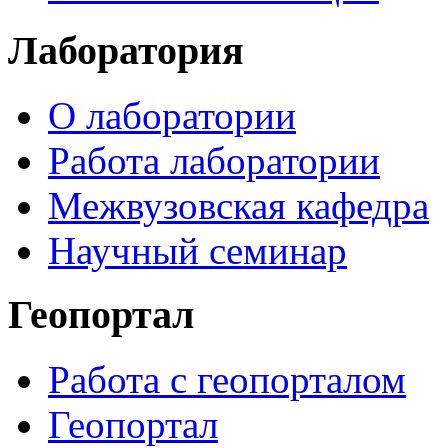
Лаборатория
О лаборатории
Работа лаборатории
Межвузовская кафедра
Научный семинар
Геопортал
Работа с геопорталом
Геопортал