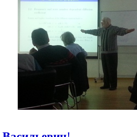
Уважа
Васильевич
!