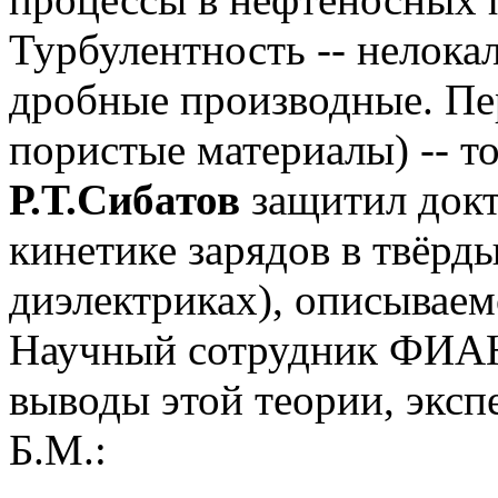
Турбулентность -- нелока
дробные производные. Пе
пористые материалы) -- т
Р.Т.Сибатов
защитил докт
кинетике зарядов в твёрд
диэлектриках), описывае
Научный сотрудник ФИ
выводы этой теории, эксп
Б.М.: