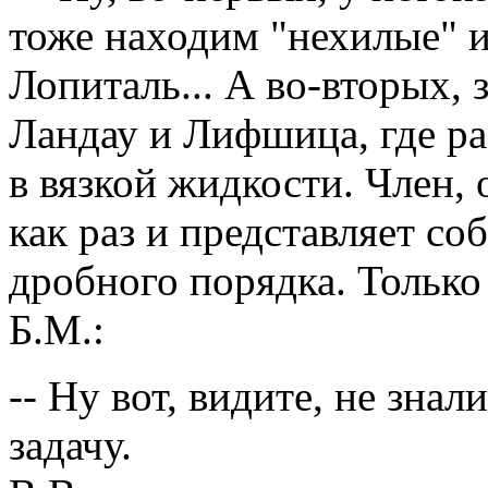
тоже находим "нехилые" и
Лопиталь... А во-вторых,
Ландау и Лифшица, где р
в вязкой жидкости. Член,
как раз и представляет с
дробного порядка. Только 
Б.М.:
-- Ну вот, видите, не зна
задачу.