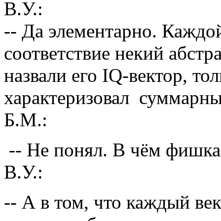
В.У.:
-- Да элементарно. Каждо
соответствие некий абстр
назвали его IQ-вектор, то
характеризовал суммарным
Б.М.:
-- Не понял. В чём фишка
В.У.:
-- А в том, что каждый ве