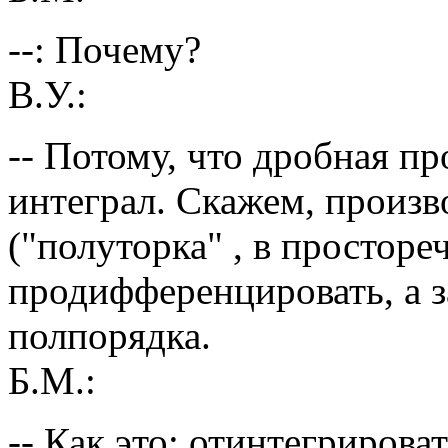
--: Почему?
В.У.:
-- Потому, что дробная п
интеграл. Скажем, произв
("полуторка" , в просторе
продифференцировать, а з
полпорядка.
Б.М.:
-- Как это: отинтегрирова