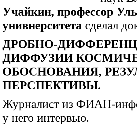
Учайкин, профессор Уль
унивнерситета
сделал док
ДРОБНО-ДИФФЕРЕН
ДИФФУЗИИ КОСМИЧЕ
ОБОСНОВАНИЯ, РЕЗУ
ПЕРСПЕКТИВЫ.
Журналист из ФИАН-инф
у него интервью.