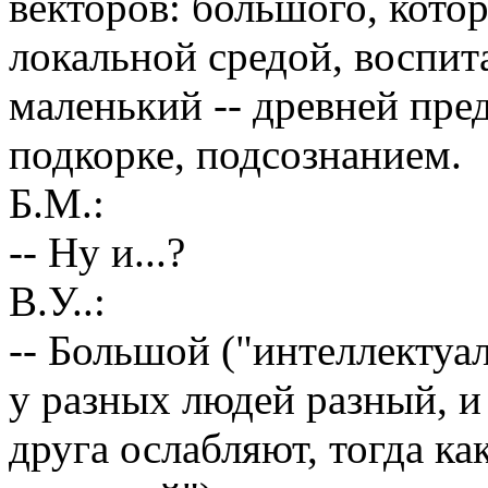
векторов: большого, кото
локальной средой, воспит
маленький -- древней пре
подкорке, подсознанием.
Б.М.:
-- Ну и...?
В.У..:
-- Большой ("интеллектуа
у разных людей разный, и
друга ослабляют, тогда к