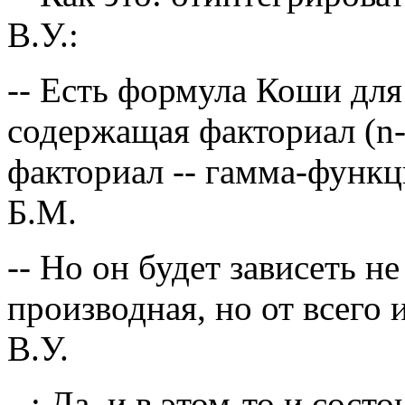
В.У.:
-- Есть формула Коши для
содержащая факториал (n-
факториал -- гамма-функц
Б.М.
-- Но он будет зависеть не
производная, но от всего 
В.У.
--: Да, и в этом-то и сос