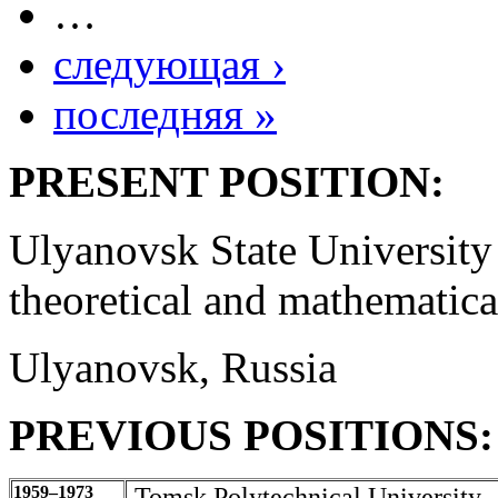
…
следующая ›
последняя »
PRESENT POSITION:
Ulyanovsk State University 
theoretical and mathematica
Ulyanovsk, Russia
PREVIOUS POSITIONS:
1959–1973
Tomsk Polytechnical University –