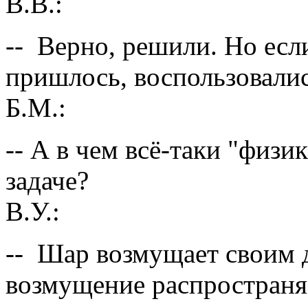
В.В.:
-- Верно, решили. Но есл
пришлось, воспользовалис
Б.М.:
-- А в чем всё-таки "физи
задаче?
В.У.:
-- Шар возмущает своим 
возмущение распространяе