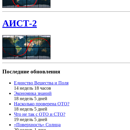
АИСТ-2
Последние обновления
Единство Вещества и Поля
14 недель 18 часов
Экономика знаний
18 недель 5 дней
Насколько проверена ОТО?
18 недель 5 дней
Что не так с ОТО и СТО?
19 недель 5 дней
«Поверхность» Солнца
20 недель 1 день