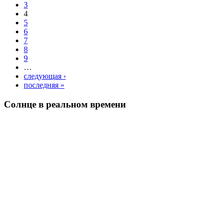
3
4
5
6
7
8
9
…
следующая ›
последняя »
Солнце в реальном времени