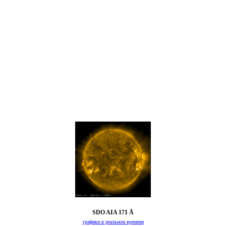
SDO AIA 171 Å
графики в реальном времени