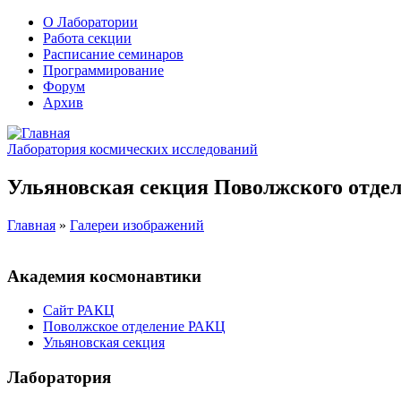
О Лаборатории
Работа секции
Расписание семинаров
Программирование
Форум
Архив
Лаборатория космических исследований
Ульяновская секция Поволжского отдел
Главная
»
Галереи изображений
Академия космонавтики
Сайт РАКЦ
Поволжское отделение РАКЦ
Ульяновская секция
Лаборатория