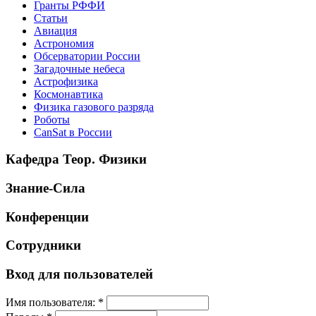
Гранты РФФИ
Статьи
Авиация
Астрономия
Обсерватории России
Загадочные небеса
Астрофизика
Космонавтика
Физика газового разряда
Роботы
CanSat в России
Кафедра Теор. Физики
Знание-Сила
Конференции
Сотрудники
Вход для пользователей
Имя пользователя:
*