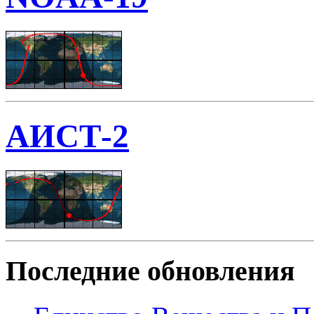
АИСТ-2
Последние обновления