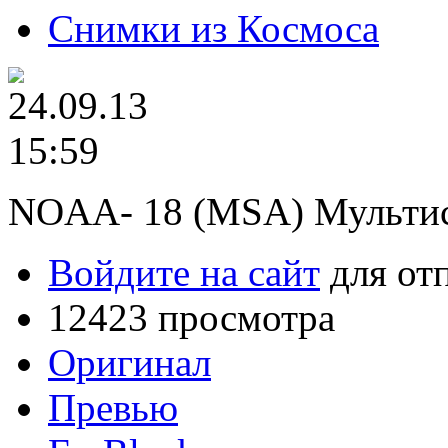
Снимки из Космоса
NOAA- 18 (MSA) Мультис
Войдите на сайт
для от
12423 просмотра
Оригинал
Превью