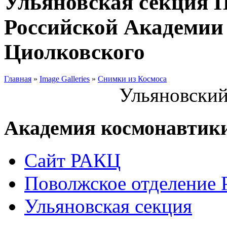
Ульяновская секция 
Российской Академии 
Циолковского
Главная
»
Image Galleries
»
Снимки из Космоса
Ульяновский
Академия космонавтик
Сайт РАКЦ
Поволжское отделение
Ульяновская секция