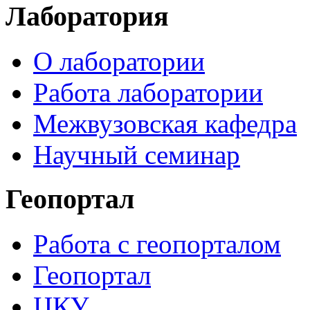
Лаборатория
О лаборатории
Работа лаборатории
Межвузовская кафедра
Научный семинар
Геопортал
Работа с геопорталом
Геопортал
ЦКУ