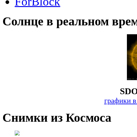
ForBlock
Солнце в реальном вре
SDO
графики в
Снимки из Космоса