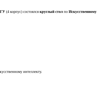
лГУ
(4 корпус) состоялся
круглый стол
по
Искусственному
кусственному интеллекту.