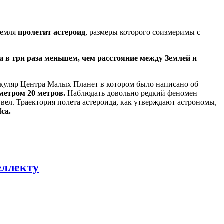
Земля
пролетит астероид
, размеры которого соизмеримы с
и в три раза меньшем, чем расстояние между Землей и
ркуляр Центра Малых Планет в котором было написано об
метром 20 метров.
Наблюдать довольно редкий феномен
 вел. Траектория полета астероида, как утверждают астрономы,
са.
еллекту