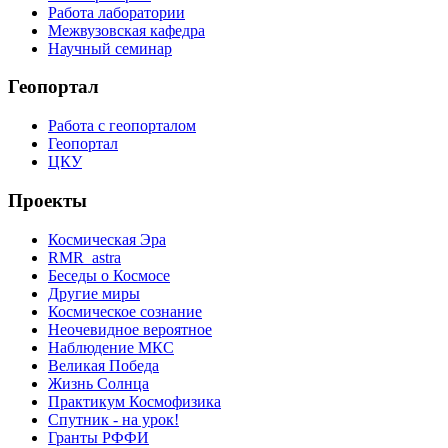
Работа лаборатории
Межвузовская кафедра
Научный семинар
Геопортал
Работа с геопорталом
Геопортал
ЦКУ
Проекты
Космическая Эра
RMR_astra
Беседы о Космосе
Другие миры
Космическое сознание
Неочевидное вероятное
Наблюдение МКС
Великая Победа
Жизнь Солнца
Практикум Космофизика
Спутник - на урок!
Гранты РФФИ