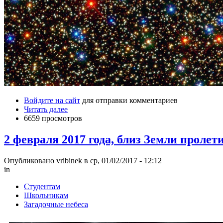
Войдите на сайт
для отправки комментариев
Читать далее
6659 просмотров
2 февраля 2017 года, близ Земли пролет
Опубликовано vribinek в ср, 01/02/2017 - 12:12
in
Студентам
Школьникам
Загадочные небеса