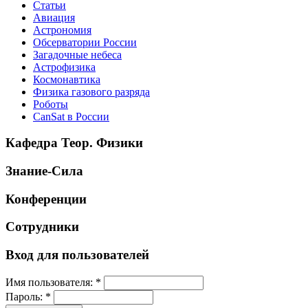
Статьи
Авиация
Астрономия
Обсерватории России
Загадочные небеса
Астрофизика
Космонавтика
Физика газового разряда
Роботы
CanSat в России
Кафедра Теор. Физики
Знание-Сила
Конференции
Сотрудники
Вход для пользователей
Имя пользователя:
*
Пароль:
*