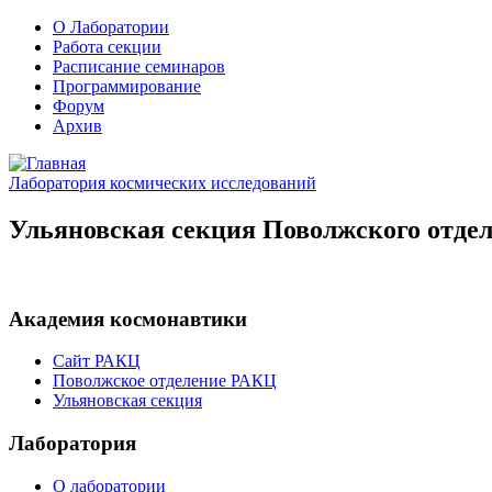
О Лаборатории
Работа секции
Расписание семинаров
Программирование
Форум
Архив
Лаборатория космических исследований
Ульяновская секция Поволжского отдел
Академия космонавтики
Сайт РАКЦ
Поволжское отделение РАКЦ
Ульяновская секция
Лаборатория
О лаборатории