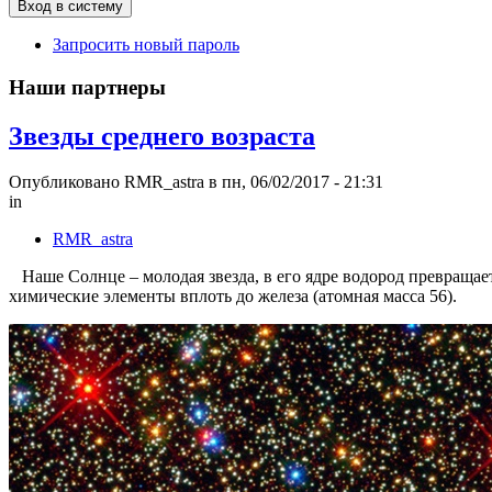
Запросить новый пароль
Наши партнеры
Звезды среднего возраста
Опубликовано RMR_astra в пн, 06/02/2017 - 21:31
in
RMR_astra
Наше Солнце – молодая звезда, в его ядре водород превращаетс
химические элементы вплоть до железа (атомная масса 56).