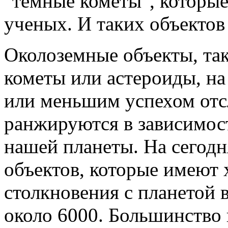
"темные кометы", которые
ученых. И таких объектов
Околоземные объекты, та
кометы или астероиды, н
или меньшим успехом отс
ранжируются в зависимост
нашей планеты. На сегод
объектов, которые имеют 
столкновения с планетой
около 6000. Большинство 