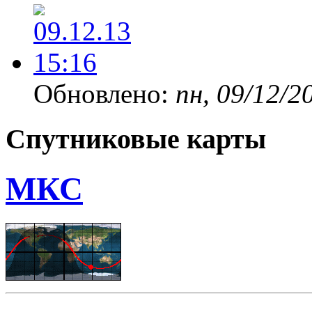
Обновлено:
пн, 09/12/2
Спутниковые карты
МКС