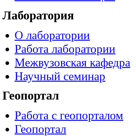
Лаборатория
О лаборатории
Работа лаборатории
Межвузовская кафедра
Научный семинар
Геопортал
Работа с геопорталом
Геопортал