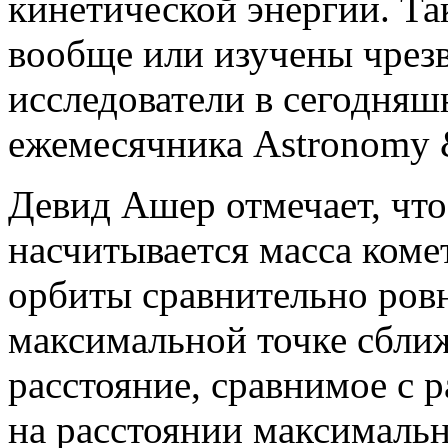
кинетической энергии. Та
вообще или изучены чрезв
исследователи в сегодняш
ежемесячника Astronomy 
Девид Ашер отмечает, что
насчитывается масса коме
орбиты сравнительно ровн
максимальной точке сбли
расстояние, сравнимое с 
на расстоянии максимальн