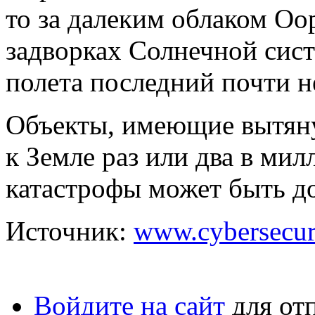
то за далеким облаком Оо
задворках Солнечной сист
полета последний почти 
Объекты, имеющие вытян
к Земле раз или два в мил
катастрофы может быть до
Источник:
www.cybersecur
Войдите на сайт
для от