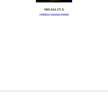
SDO AIA 171 Å
графики в реальном времени