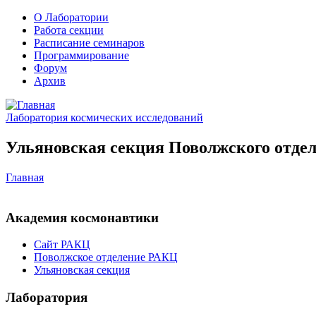
О Лаборатории
Работа секции
Расписание семинаров
Программирование
Форум
Архив
Лаборатория космических исследований
Ульяновская секция Поволжского отдел
Главная
Академия космонавтики
Сайт РАКЦ
Поволжское отделение РАКЦ
Ульяновская секция
Лаборатория