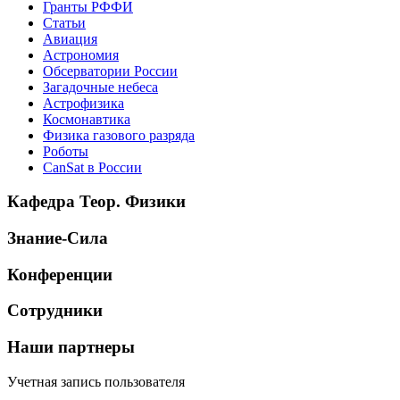
Гранты РФФИ
Статьи
Авиация
Астрономия
Обсерватории России
Загадочные небеса
Астрофизика
Космонавтика
Физика газового разряда
Роботы
CanSat в России
Кафедра Теор. Физики
Знание-Сила
Конференции
Сотрудники
Наши партнеры
Учетная запись пользователя