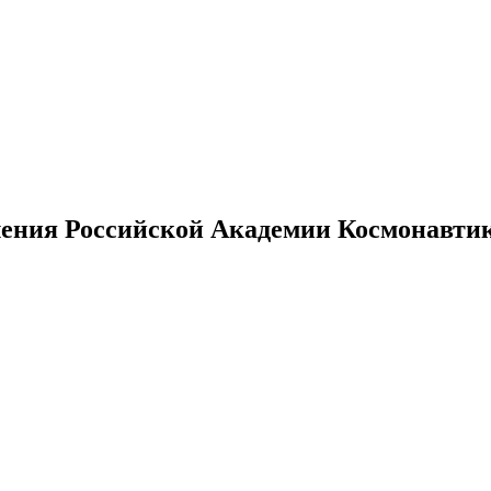
ения Российской Академии Космонавтики