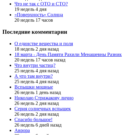
Что не так с ОТО и СТО?
19 недель 4 дня
«Поверхность» Солнца
20 недель 17 часов
Последние комментарии
О единстве вещества и поля
18 недель 2 дня назад
18 марта - День Памяти Рахили Менашевны Разник
20 недель 17 часов назад
Что внутри частиц?
25 недель 4 дня назад
А что там внутри?
25 недель 4 дня назад
Вспышки мощные
26 недель 1 день назад
Николаю Стрижакову лично
26 недель 2 дня назад
Серия солнечных вспышек
26 недель 2 дня назад
Спасибо большое!
26 недель 6 дней назад
Аврора