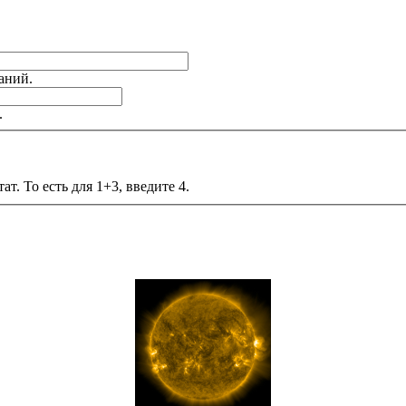
аний.
.
т. То есть для 1+3, введите 4.