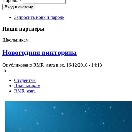
Пароль:
*
Запросить новый пароль
Наши партнеры
Школьникам
Новогодняя викторина
Опубликовано RMR_astra в вс, 16/12/2018 - 14:13
in
Студентам
Школьникам
RMR_astra