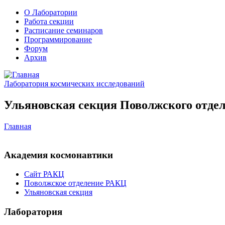
О Лаборатории
Работа секции
Расписание семинаров
Программирование
Форум
Архив
Лаборатория космических исследований
Ульяновская секция Поволжского отдел
Главная
Академия космонавтики
Сайт РАКЦ
Поволжское отделение РАКЦ
Ульяновская секция
Лаборатория