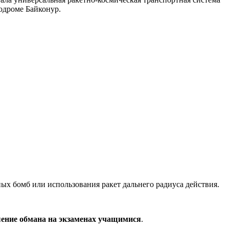
одроме Байконур.
ых бомб или использования ракет дальнего радиуса действия.
ение обмана на экзаменах учащимися
.