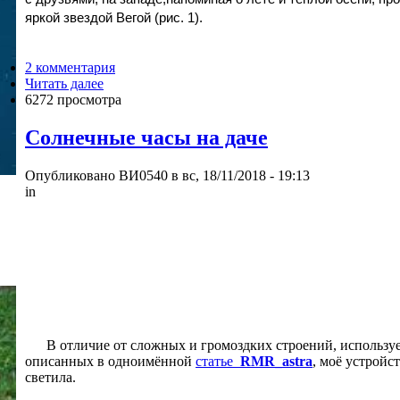
яркой звездой Вегой (рис. 1).
2 комментария
Читать далее
6272 просмотра
Солнечные часы на даче
Опубликовано ВИ0540 в вс, 18/11/2018 - 19:13
in
В отличие от сложных и громоздких строений, использ
описанных в одноимённой
статье
RMR_astra
, моё устрой
светила.