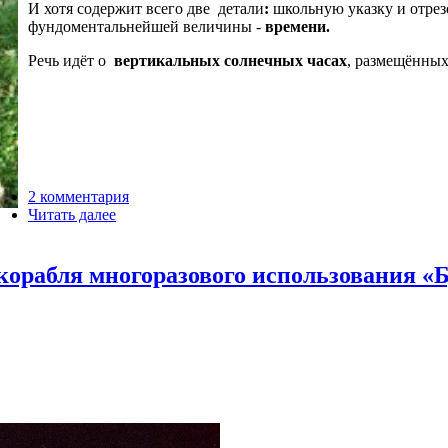
И хотя содержит всего две детали
:
школьную указку и отрезо
фундоментальнейшей величины -
времени.
Речь идёт о
вертикальных солнечных часах
, размещённых
2 комментария
Читать далее
 корабля многоразового использования «