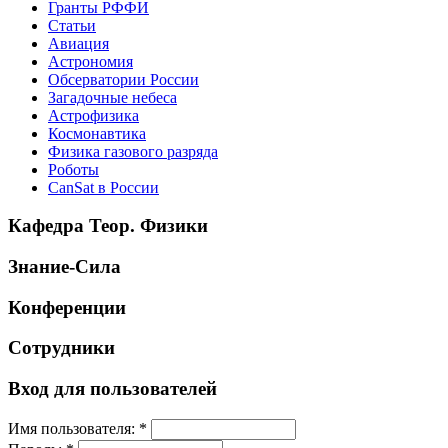
Гранты РФФИ
Статьи
Авиация
Астрономия
Обсерватории России
Загадочные небеса
Астрофизика
Космонавтика
Физика газового разряда
Роботы
CanSat в России
Кафедра Теор. Физики
Знание-Сила
Конференции
Сотрудники
Вход для пользователей
Имя пользователя:
*