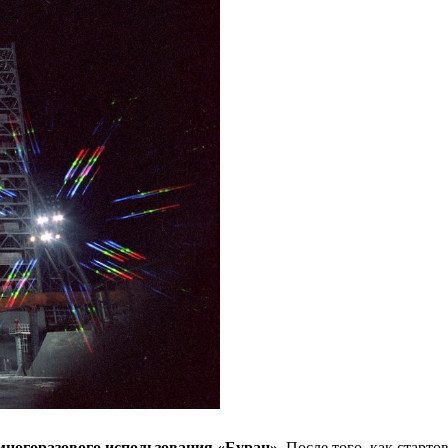
многоразового использования «Буран»
. После того, как старт