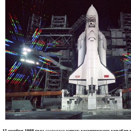
15 ноября 1988 года
состоялся
запуск космического корабля 