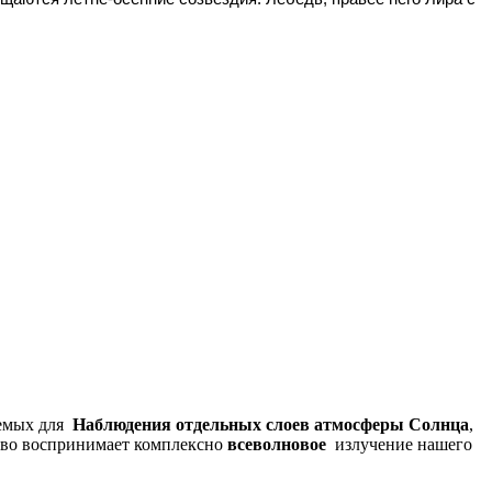
уемых для
Наблюдения отдельных слоев атмосферы Солнца
,
ство воспринимает комплексно
всеволновое
излучение нашего