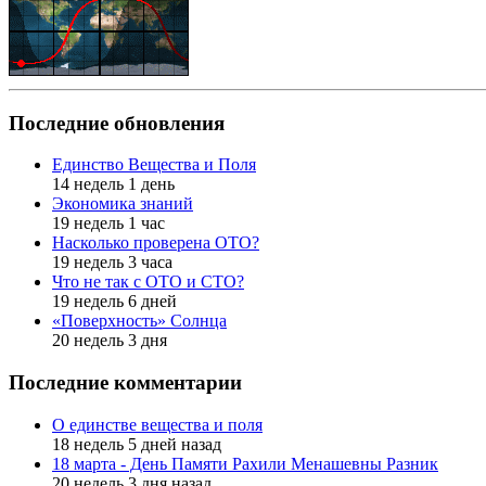
Последние обновления
Единство Вещества и Поля
14 недель 1 день
Экономика знаний
19 недель 1 час
Насколько проверена ОТО?
19 недель 3 часа
Что не так с ОТО и СТО?
19 недель 6 дней
«Поверхность» Солнца
20 недель 3 дня
Последние комментарии
О единстве вещества и поля
18 недель 5 дней назад
18 марта - День Памяти Рахили Менашевны Разник
20 недель 3 дня назад