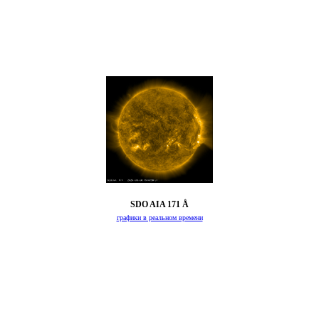
SDO AIA 171 Å
графики в реальном времени