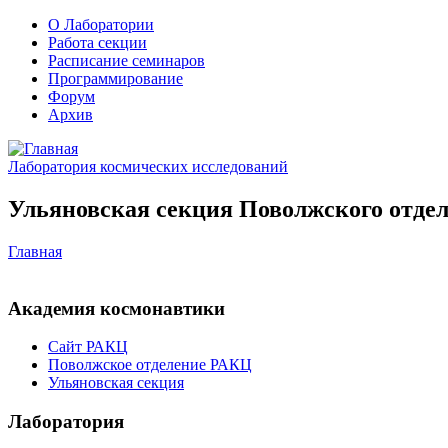
О Лаборатории
Работа секции
Расписание семинаров
Программирование
Форум
Архив
Лаборатория космических исследований
Ульяновская секция Поволжского отдел
Главная
Академия космонавтики
Сайт РАКЦ
Поволжское отделение РАКЦ
Ульяновская секция
Лаборатория