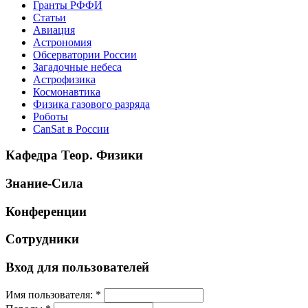
Гранты РФФИ
Статьи
Авиация
Астрономия
Обсерватории России
Загадочные небеса
Астрофизика
Космонавтика
Физика газового разряда
Роботы
CanSat в России
Кафедра Теор. Физики
Знание-Сила
Конференции
Сотрудники
Вход для пользователей
Имя пользователя:
*