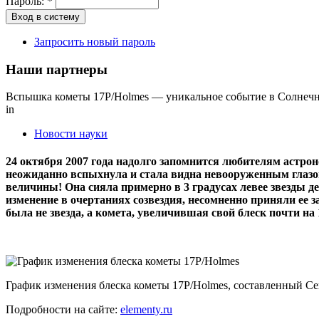
Пароль:
*
Запросить новый пароль
Наши партнеры
Вспышка кометы 17P/Holmes — уникальное событие в Солнечн
in
Новости науки
24 октября 2007 года надолго запомнится любителям астрон
неожиданно вспыхнула и стала видна невооруженным глазом.
величины! Она сияла примерно в 3 градусах левее звезды 
изменение в очертаниях созвездия, несомненно приняли ее 
была не звезда, а комета, увеличившая свой блеск почти на
График изменения блеска кометы 17P/Holmes, составленный С
Подробности на сайте:
elementy.ru