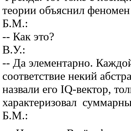
теории объяснил феномен 
Б.М.:
-- Как это?
В.У.:
-- Да элементарно. Каждо
соответствие некий абстр
назвали его IQ-вектор, то
характеризовал суммарным
Б.М.: