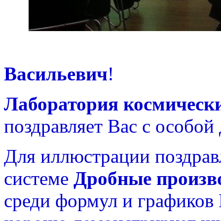
Уважа
Васильевич
!
Лаборатория космическ
поздравляет Вас с особой
Для иллюстрации поздрав
системе
Дробные произв
среди формул и графиков