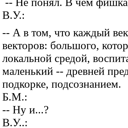
-- Не понял. В чём фишка
В.У.:
-- А в том, что каждый ве
векторов: большого, кото
локальной средой, воспит
маленький -- древней пре
подкорке, подсознанием.
Б.М.:
-- Ну и...?
В.У..: