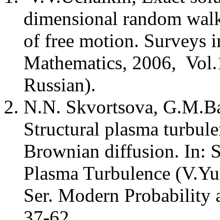
dimensional random walk o
of free motion. Surveys i
Mathematics, 2006, Vol.1
Russian).
N.N. Skvortsova, G.M.Ba
Structural plasma turbul
Brownian diffusion. In: S
Plasma Turbulence (V.Yu
Ser. Modern Probability 
37-62.