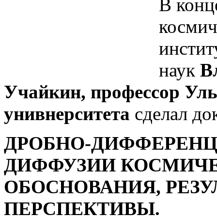
В конц
космич
инстит
наук
В
Учайкин, профессор Уль
унивнерситета
сделал док
ДРОБНО-ДИФФЕРЕН
ДИФФУЗИИ КОСМИЧЕ
ОБОСНОВАНИЯ, РЕЗУ
ПЕРСПЕКТИВЫ.