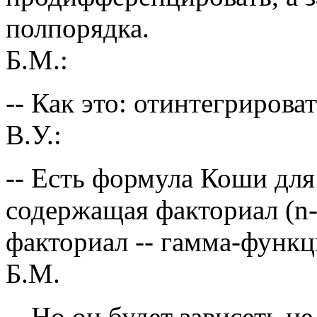
полпорядка.
Б.М.:
-- Как это: отинтегрирова
В.У.:
-- Есть формула Коши для
содержащая факториал (n-
факториал -- гамма-функц
Б.М.
-- Но он будет зависеть не