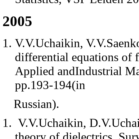
2005
V.V.Uchaikin, V.V.Saenko,
differential equations of 
Applied andIndustrial Ma
pp.193-194(in
Russian).
V.V.Uchaikin, D.V.Uchaik
theory of dielectrics. Su