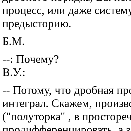
процесс, или даже систем
предысторию.
Б.М.
--: Почему?
В.У.:
-- Потому, что дробная п
интеграл. Скажем, произв
("полуторка" , в просторе
продифференцировать, а з