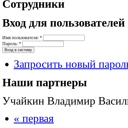
Сотрудники
Вход для пользователей
Имя пользователя:
*
Пароль:
*
Запросить новый парол
Наши партнеры
Учайкин Владимир Васил
« первая