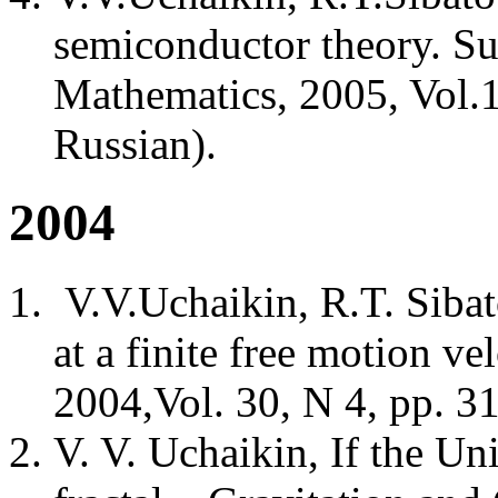
semiconductor theory. Su
Mathematics, 2005, Vol.1
Russian).
2004
V.V.Uchaikin, R.T. Sibat
at a finite free motion ve
2004,Vol. 30, N 4, pp. 3
V. V. Uchaikin, If the U