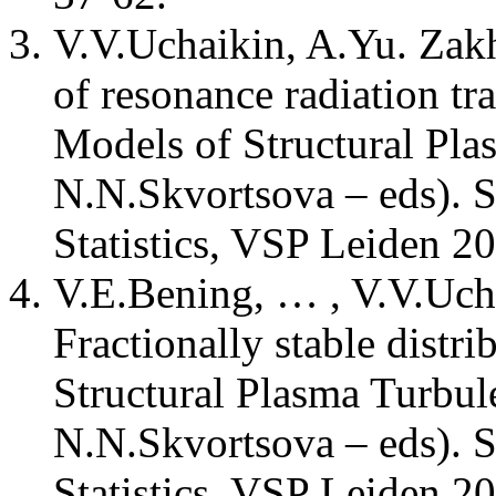
V.V.Uchaikin, A.Yu. Zak
of resonance radiation tr
Models of Structural Pla
N.N.Skvortsova – eds). S
Statistics, VSP Leiden 2
V.E.Bening, … , V.V.Ucha
Fractionally stable distri
Structural Plasma Turbul
N.N.Skvortsova – eds). S
Statistics, VSP Leiden 2