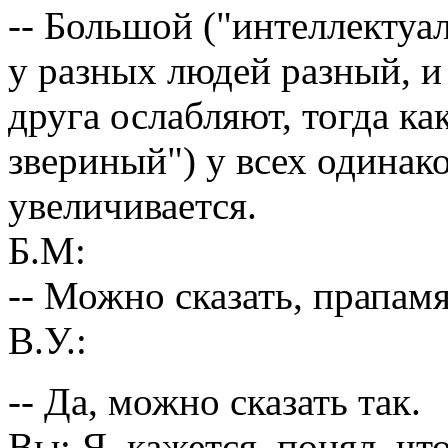
-- Большой ("интеллектуа
у разных людей разный, и
друга ослабляют, тогда к
звериный") у всех одинак
увеличивается.
Б.М:
-- Можно сказать, прапам
В.У.:
-- Да, можно сказать так.
Вы: Я, кажется, понял, чт