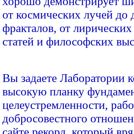
хорошо демонстрирует ш
от космических лучей до
фракталов, от лирических
статей и философских вы
Вы задаете Лаборатории 
высокую планку фундамен
целеустремленности, раб
добросовестного отношени
сайте рекорд, который вря