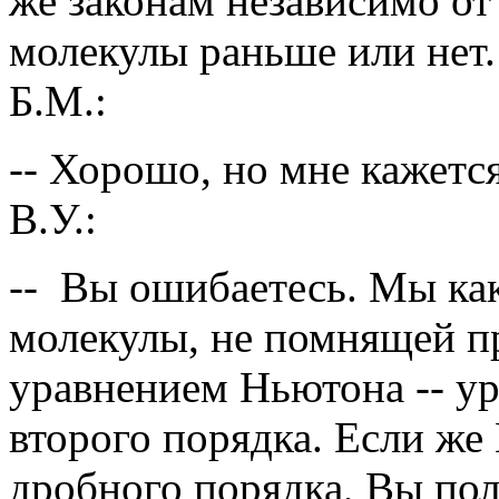
же законам независимо от 
молекулы раньше или нет.
Б.М.:
-- Хорошо, но мне кажетс
В.У.:
-- Вы ошибаетесь. Мы ка
молекулы, не помнящей п
уравнением Ньютона -- у
второго порядка. Если же
дробного порядка, Вы пол