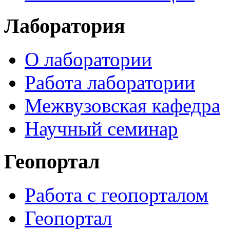
Лаборатория
О лаборатории
Работа лаборатории
Межвузовская кафедра
Научный семинар
Геопортал
Работа с геопорталом
Геопортал