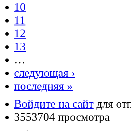
10
11
12
13
…
следующая ›
последняя »
Войдите на сайт
для от
3553704 просмотра