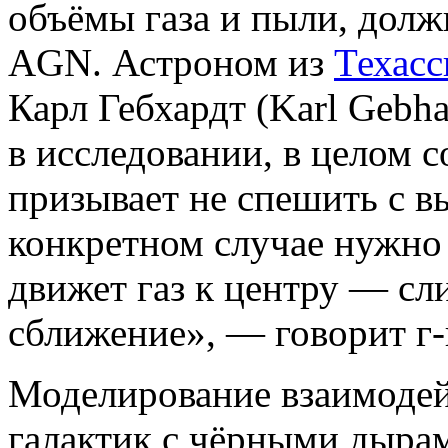
объёмы газа и пыли, дол
AGN. Астроном из
Техасс
Карл Гебхардт (Karl Gebh
в исследовании, в целом с
призывает не спешить с 
конкретном случае нужно
движет газ к центру — сл
сближение», — говорит г-
Моделирование взаимодей
галактик с чёрными дырам