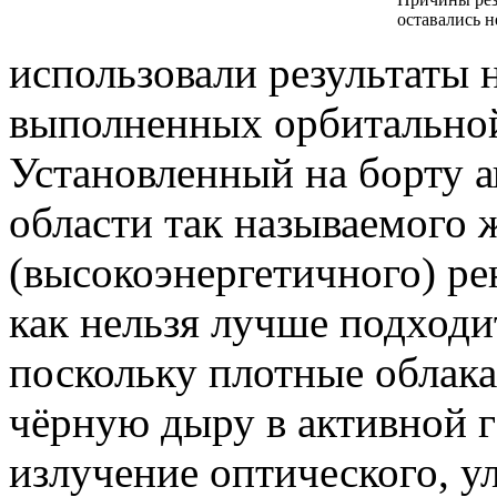
оставались н
использовали результаты
выполненных орбитально
Установленный на борту а
области так называемого 
(высокоэнергетичного) ре
как нельзя лучше подход
поскольку плотные облак
чёрную дыру в активной г
излучение оптического, у