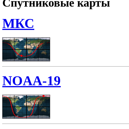
Спутниковые карты
МКС
NOAA-19