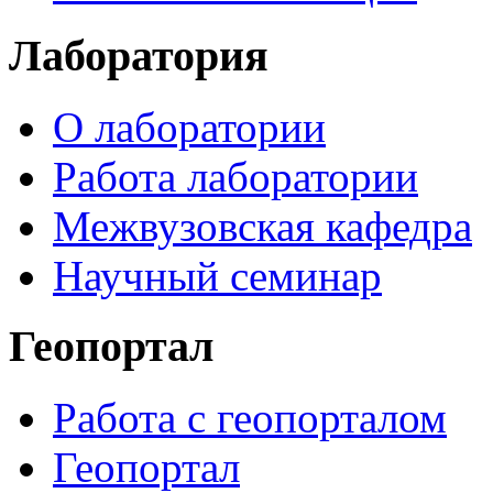
Лаборатория
О лаборатории
Работа лаборатории
Межвузовская кафедра
Научный семинар
Геопортал
Работа с геопорталом
Геопортал