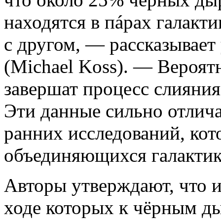
находятся в пáрах галакт
с другом, — рассказывает
(Michael Koss). — Вероят
завершат процесс слияни
Эти данные сильно отлича
ранних исследований, ко
объединяющихся галактика
Авторы утверждают, что и
ходе которых к чёрным д