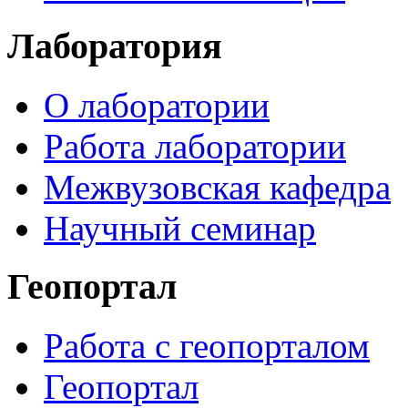
Лаборатория
О лаборатории
Работа лаборатории
Межвузовская кафедра
Научный семинар
Геопортал
Работа с геопорталом
Геопортал