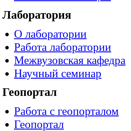
Лаборатория
О лаборатории
Работа лаборатории
Межвузовская кафедра
Научный семинар
Геопортал
Работа с геопорталом
Геопортал