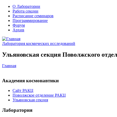
О Лаборатории
Работа секции
Расписание семинаров
Программирование
Форум
Архив
Лаборатория космических исследований
Ульяновская секция Поволжского отдел
Главная
Академия космонавтики
Сайт РАКЦ
Поволжское отделение РАКЦ
Ульяновская секция
Лаборатория