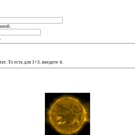
аний.
.
т. То есть для 1+3, введите 4.