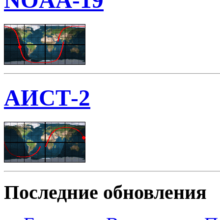
NOAA-19
АИСТ-2
Последние обновления