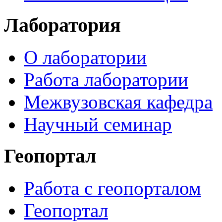
Лаборатория
О лаборатории
Работа лаборатории
Межвузовская кафедра
Научный семинар
Геопортал
Работа с геопорталом
Геопортал