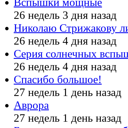
Вспышки мощные
26 недель 3 дня назад
Николаю Стрижакову л
26 недель 4 дня назад
Серия солнечных вспы
26 недель 4 дня назад
Спасибо большое!
27 недель 1 день назад
Аврора
27 недель 1 день назад