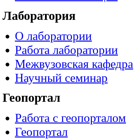
Лаборатория
О лаборатории
Работа лаборатории
Межвузовская кафедра
Научный семинар
Геопортал
Работа с геопорталом
Геопортал