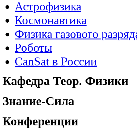
Астрофизика
Космонавтика
Физика газового разряд
Роботы
CanSat в России
Кафедра Теор. Физики
Знание-Сила
Конференции