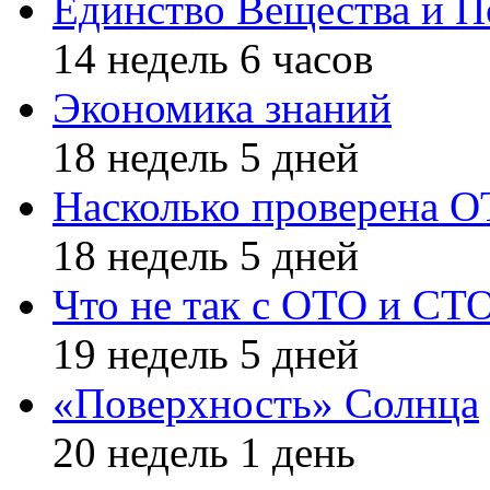
Единство Вещества и П
14 недель 6 часов
Экономика знаний
18 недель 5 дней
Насколько проверена 
18 недель 5 дней
Что не так с ОТО и СТ
19 недель 5 дней
«Поверхность» Солнца
20 недель 1 день