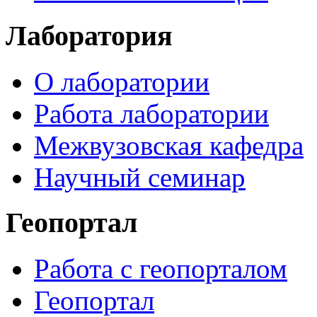
Лаборатория
О лаборатории
Работа лаборатории
Межвузовская кафедра
Научный семинар
Геопортал
Работа с геопорталом
Геопортал