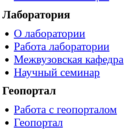
Лаборатория
О лаборатории
Работа лаборатории
Межвузовская кафедра
Научный семинар
Геопортал
Работа с геопорталом
Геопортал