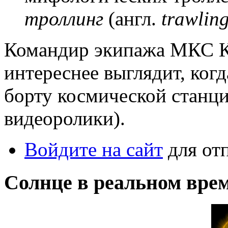
троллинг
(англ.
trawlin
Командир экипажа МКС К
интереснее выглядит, когд
борту космической станци
видеоролики).
Войдите на сайт
для от
Солнце в реальном вре