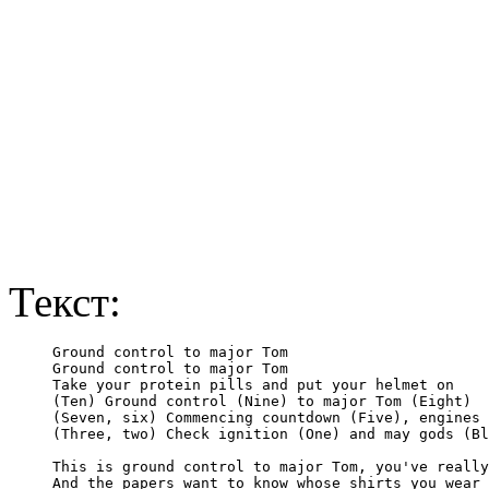
Текст:
Ground control to major Tom

Ground control to major Tom

Take your protein pills and put your helmet on

(Ten) Ground control (Nine) to major Tom (Eight)

(Seven, six) Commencing countdown (Five), engines 
(Three, two) Check ignition (One) and may gods (Bl
This is ground control to major Tom, you've really
And the papers want to know whose shirts you wear
