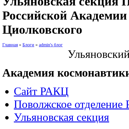
Ульяновская секция 
Российской Академии 
Циолковского
Главная
»
Блоги
»
admin's блог
Ульяновский
Академия космонавтик
Сайт РАКЦ
Поволжское отделение
Ульяновская секция