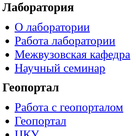
Лаборатория
О лаборатории
Работа лаборатории
Межвузовская кафедра
Научный семинар
Геопортал
Работа с геопорталом
Геопортал
ЦКУ