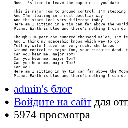
Now it's time to leave the capsule if you dare

This is major Tom to ground control, I'm stepping 
And I'm floating in a most peculiar way

And the stars look very different today

Here am I sitting in a tin can far above the world

Planet Earth is blue and there's nothing I can do

Though I'm past one hundred thousand miles, I'm fe
And I think my spaceship knows which way to go

Tell my wife I love her very much, she knows

Ground control to major Tom, your circuits dead, t
Can you hear me, major Tom?

Can you hear me, major Tom?

Can you hear me, major Tom?

Can you...

Here am I sitting in my tin can far above the Moon

admin's блог
Войдите на сайт
для от
5974 просмотра