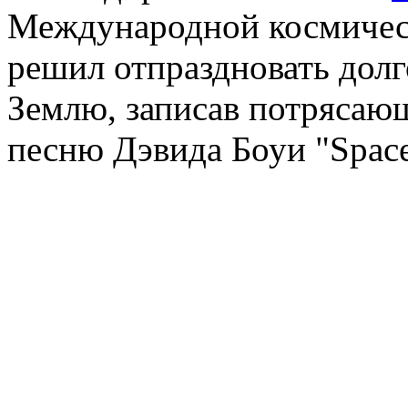
Международной космическ
решил отпраздновать дол
Землю, записав потрясаю
песню Дэвида Боуи "Space