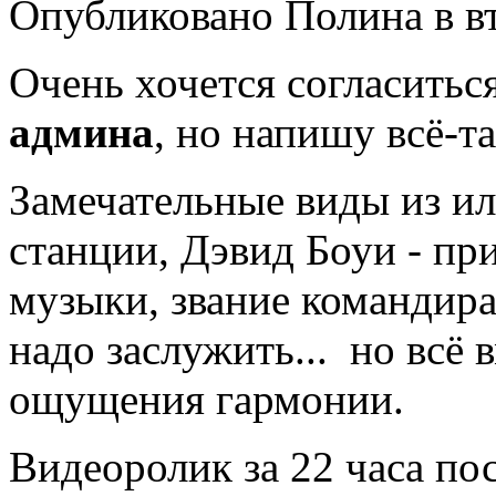
Опубликовано Полина в вт,
Очень хочется согласитьс
админа
, но напишу всё-т
Замечательные виды из и
станции, Дэвид Боуи - пр
музыки, звание командир
надо заслужить... но всё 
ощущения гармонии.
Видеоролик за 22 часа п